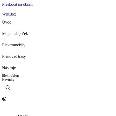
Přeskočit na obsah
WattBox
Úvod
Mapa nabíječek
Elektromobily
Plánovač trasy
Nástroje
Elektroblog
Novinky