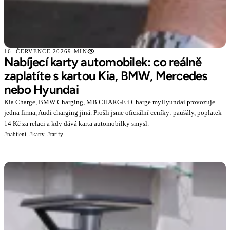
16. ČERVENCE 2026
9 MIN
Nabíjecí karty automobilek: co reálně
zaplatíte s kartou Kia, BMW, Mercedes
nebo Hyundai
Kia Charge, BMW Charging, MB.CHARGE i Charge myHyundai provozuje
jedna firma, Audi charging jiná. Prošli jsme oficiální ceníky: paušály, poplatek
14 Kč za relaci a kdy dává karta automobilky smysl.
#nabíjení,
#karty,
#tarify