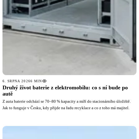
6. SRPNA 2026
6 MIN
Druhý život baterie z elektromobilu: co s ní bude po
autě
Z auta baterie odchází se 70–80 % kapacity a míří do stacionárního úložiště.
Jak to funguje v Česku, kdy přijde na řadu recyklace a co z toho má majitel.