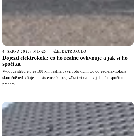
4. SRPNA 2026
7 MIN
ELEKTROKOLO
Dojezd elektrokola: co ho reálně ovlivňuje a jak si ho
spočítat
Výrobce slibuje přes 100 km, realita bývá poloviční. Co dojezd elektrokola
skutečně ovlivňuje — asistence, kopce, váha i zima — a jak si ho spočítat
předem.