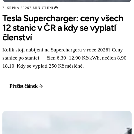
7. SRPNA 2026
7 MIN ČTENÍ
Tesla Supercharger: ceny všech
12 stanic v ČR a kdy se vyplatí
členství
Kolik stojí nabíjení na Superchargeru v roce 2026? Ceny
stanice po stanici — člen 6,30–12,90 Kč/kWh, nečlen 8,90–
18,10. Kdy se vyplatí 250 Kč měsíčně.
Přečíst článek