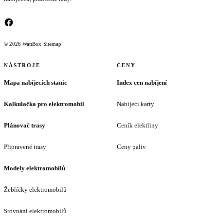
© 2026 WattBox
·
Sitemap
NÁSTROJE
CENY
Mapa nabíjecích stanic
Index cen nabíjení
Kalkulačka pro elektromobil
Nabíjecí karty
Plánovač trasy
Ceník elektřiny
Připravené trasy
Ceny paliv
Modely elektromobilů
Žebříčky elektromobilů
Srovnání elektromobilů