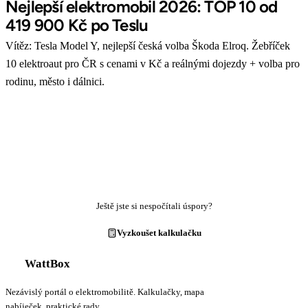
Nejlepší elektromobil 2026: TOP 10 od
419 900 Kč po Teslu
Vítěz: Tesla Model Y, nejlepší česká volba Škoda Elroq. Žebříček
10 elektroaut pro ČR s cenami v Kč a reálnými dojezdy + volba pro
rodinu, město i dálnici.
Ještě jste si nespočítali úspory?
Vyzkoušet kalkulačku
WattBox
Nezávislý portál o elektromobilitě. Kalkulačky, mapa
nabíječek, praktické rady.