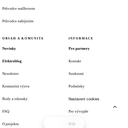
Průvodce wallboxem
Průvodce nabíjením
OBSAH A KOMUNITA
INFORMACE
Novinky
Pro partnery
Elektroblog
Kontakt
Newsletter
Soukromí
Komunitní výzva
Podmínky
Body a odznaky
Nastavení cookies
FAQ
Pro vývojáře
O projektu
RSS
Tento web používá cookies
Aktualizovat