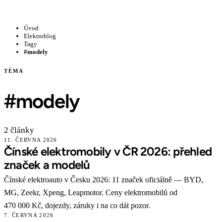
Úvod
Elektroblog
Tagy
#modely
TÉMA
#modely
2 články
11. ČERVNA 2026
Čínské elektromobily v ČR 2026: přehled
značek a modelů
Čínské elektroauto v Česku 2026: 11 značek oficiálně — BYD,
MG, Zeekr, Xpeng, Leapmotor. Ceny elektromobilů od
470 000 Kč, dojezdy, záruky i na co dát pozor.
7. ČERVNA 2026