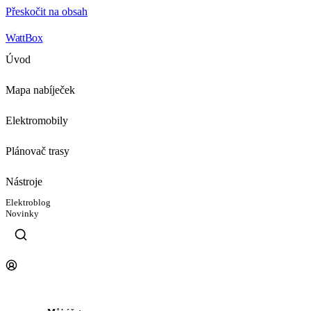
Přeskočit na obsah
WattBox
Úvod
Mapa nabíječek
Elektromobily
Plánovač trasy
Nástroje
Elektroblog
Novinky