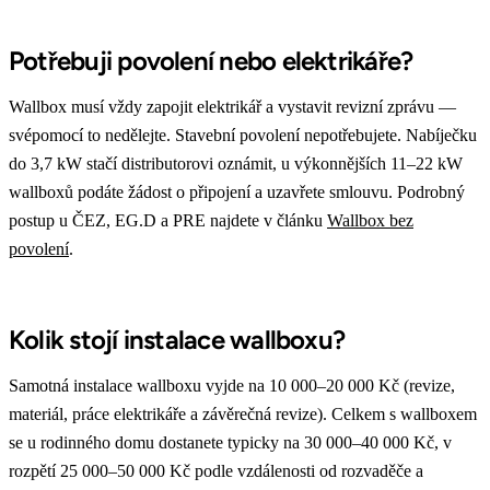
Potřebuji povolení nebo elektrikáře?
Wallbox musí vždy zapojit elektrikář a vystavit revizní zprávu —
svépomocí to nedělejte. Stavební povolení nepotřebujete. Nabíječku
do 3,7 kW stačí distributorovi oznámit, u výkonnějších 11–22 kW
wallboxů podáte žádost o připojení a uzavřete smlouvu. Podrobný
postup u ČEZ, EG.D a PRE najdete v článku
Wallbox bez
povolení
.
Kolik stojí instalace wallboxu?
Samotná instalace wallboxu vyjde na 10 000–20 000 Kč (revize,
materiál, práce elektrikáře a závěrečná revize). Celkem s wallboxem
se u rodinného domu dostanete typicky na 30 000–40 000 Kč, v
rozpětí 25 000–50 000 Kč podle vzdálenosti od rozvaděče a