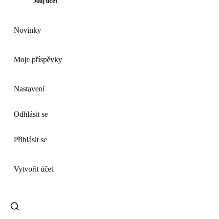
Můj účet
Novinky
Moje příspěvky
Nastavení
Odhlásit se
Přihlásit se
Vytvořit účet