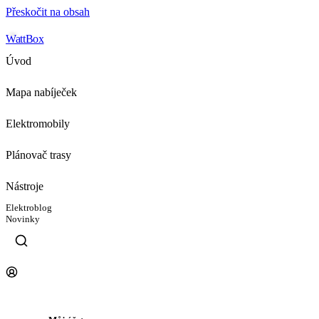
Přeskočit na obsah
WattBox
Úvod
Mapa nabíječek
Elektromobily
Plánovač trasy
Nástroje
Elektroblog
Novinky