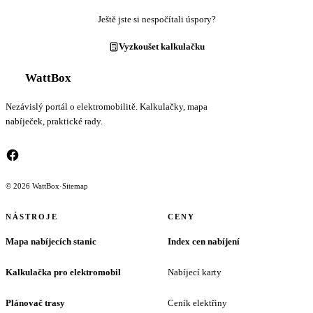
Ještě jste si nespočítali úspory?
Vyzkoušet kalkulačku
WattBox
Nezávislý portál o elektromobilitě. Kalkulačky, mapa
nabíječek, praktické rady.
© 2026 WattBox
·
Sitemap
NÁSTROJE
CENY
Mapa nabíjecích stanic
Index cen nabíjení
Kalkulačka pro elektromobil
Nabíjecí karty
Plánovač trasy
Ceník elektřiny