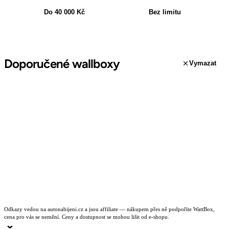
Do 40 000 Kč
Bez limitu
Doporučené wallboxy
Vymazat
Odkazy vedou na autonabijeni.cz a jsou affiliate — nákupem přes ně podpoříte WattBox,
cena pro vás se nemění. Ceny a dostupnost se mohou lišit od e-shopu.