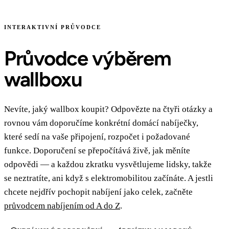
INTERAKTIVNÍ PRŮVODCE
Průvodce výběrem
wallboxu
Nevíte, jaký wallbox koupit? Odpovězte na čtyři otázky a
rovnou vám doporučíme konkrétní domácí nabíječky,
které sedí na vaše připojení, rozpočet i požadované
funkce. Doporučení se přepočítává živě, jak měníte
odpovědi — a každou zkratku vysvětlujeme lidsky, takže
se neztratíte, ani když s elektromobilitou začínáte. A jestli
chcete nejdřív pochopit nabíjení jako celek, začněte
průvodcem nabíjením od A do Z
.