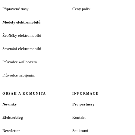
Připravené trasy
Ceny paliv
Modely elektromobilů
Žebříčky elektromobilů
Srovnání elektromobilů
Průvodce wallboxem
Průvodce nabíjením
OBSAH A KOMUNITA
INFORMACE
Novinky
Pro partnery
Elektroblog
Kontakt
Newsletter
Soukromí