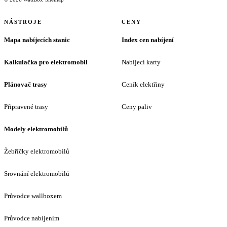
NÁSTROJE
CENY
Mapa nabíjecích stanic
Index cen nabíjení
Kalkulačka pro elektromobil
Nabíjecí karty
Plánovač trasy
Ceník elektřiny
Připravené trasy
Ceny paliv
Modely elektromobilů
Žebříčky elektromobilů
Srovnání elektromobilů
Průvodce wallboxem
Průvodce nabíjením