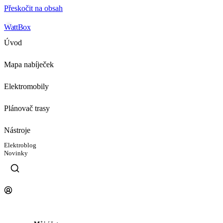
Přeskočit na obsah
WattBox
Úvod
Mapa nabíječek
Elektromobily
Plánovač trasy
Nástroje
Elektroblog
Novinky