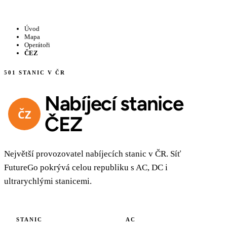
Úvod
Mapa
Operátoři
ČEZ
501 STANIC V ČR
Nabíjecí stanice
ČEZ
Největší provozovatel nabíjecích stanic v ČR. Síť
FutureGo pokrývá celou republiku s AC, DC i
ultrarychlými stanicemi.
STANIC
AC