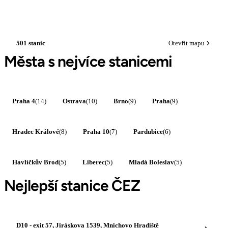
501 stanic
Otevřít mapu
Města s nejvíce stanicemi
Praha 4
(14)
Ostrava
(10)
Brno
(9)
Praha
(9)
Hradec Králové
(8)
Praha 10
(7)
Pardubice
(6)
Havlíčkův Brod
(5)
Liberec
(5)
Mladá Boleslav
(5)
Nejlepší stanice ČEZ
D10 - exit 57, Jiráskova 1539, Mnichovo Hradiště