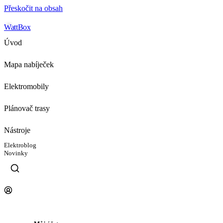
Přeskočit na obsah
WattBox
Úvod
Mapa nabíječek
Elektromobily
Plánovač trasy
Nástroje
Elektroblog
Novinky