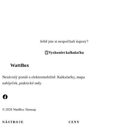
Ještě jste si nespočítali úspory?
Vyzkoušet kalkulačku
WattBox
Nezávislý portál o elektromobilitě. Kalkulačky, mapa
nabíječek, praktické rady.
© 2026 WattBox
·
Sitemap
NÁSTROJE
CENY