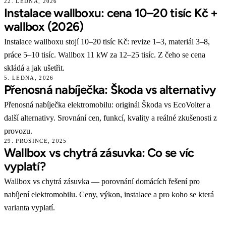
22. LEDNA, 2026
Instalace wallboxu: cena 10–20 tisíc Kč +
wallbox (2026)
Instalace wallboxu stojí 10–20 tisíc Kč: revize 1–3, materiál 3–8,
práce 5–10 tisíc. Wallbox 11 kW za 12–25 tisíc. Z čeho se cena
skládá a jak ušetřit.
5. LEDNA, 2026
Přenosná nabíječka: Škoda vs alternativy
Přenosná nabíječka elektromobilu: originál Škoda vs EcoVolter a
další alternativy. Srovnání cen, funkcí, kvality a reálné zkušenosti z
provozu.
29. PROSINCE, 2025
Wallbox vs chytrá zásuvka: Co se víc
vyplatí?
Wallbox vs chytrá zásuvka — porovnání domácích řešení pro
nabíjení elektromobilu. Ceny, výkon, instalace a pro koho se která
varianta vyplatí.