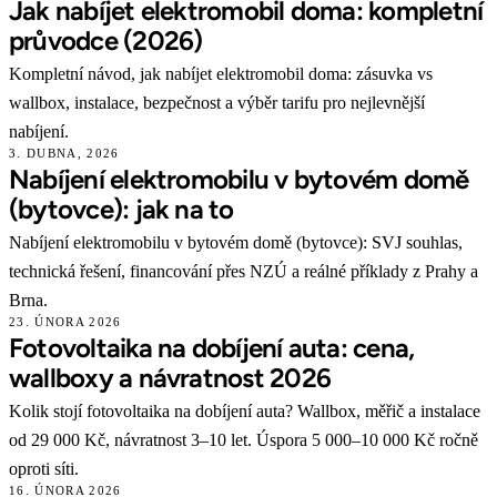
Jak nabíjet elektromobil doma: kompletní
průvodce (2026)
Kompletní návod, jak nabíjet elektromobil doma: zásuvka vs
wallbox, instalace, bezpečnost a výběr tarifu pro nejlevnější
nabíjení.
3. DUBNA, 2026
Nabíjení elektromobilu v bytovém domě
(bytovce): jak na to
Nabíjení elektromobilu v bytovém domě (bytovce): SVJ souhlas,
technická řešení, financování přes NZÚ a reálné příklady z Prahy a
Brna.
23. ÚNORA 2026
Fotovoltaika na dobíjení auta: cena,
wallboxy a návratnost 2026
Kolik stojí fotovoltaika na dobíjení auta? Wallbox, měřič a instalace
od 29 000 Kč, návratnost 3–10 let. Úspora 5 000–10 000 Kč ročně
oproti síti.
16. ÚNORA 2026