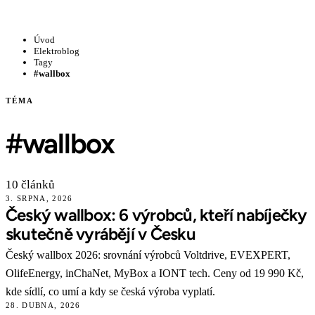
Úvod
Elektroblog
Tagy
#wallbox
TÉMA
#wallbox
10 článků
3. SRPNA, 2026
Český wallbox: 6 výrobců, kteří nabíječky
skutečně vyrábějí v Česku
Český wallbox 2026: srovnání výrobců Voltdrive, EVEXPERT,
OlifeEnergy, inChaNet, MyBox a IONT tech. Ceny od 19 990 Kč,
kde sídlí, co umí a kdy se česká výroba vyplatí.
28. DUBNA, 2026