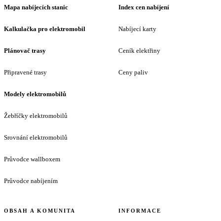
Mapa nabíjecích stanic
Index cen nabíjení
Kalkulačka pro elektromobil
Nabíjecí karty
Plánovač trasy
Ceník elektřiny
Připravené trasy
Ceny paliv
Modely elektromobilů
Žebříčky elektromobilů
Srovnání elektromobilů
Průvodce wallboxem
Průvodce nabíjením
OBSAH A KOMUNITA
INFORMACE