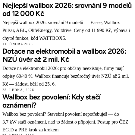
Nejlepší wallbox 2026: srovnání 9 modelů
od 12 000 Kč
Nejlepší wallbox 2026: srovnání 9 modelů — Easee, Wallbox
Pulsar, ABL, OlifeEnergy, Voltdrive. Ceny od 11 990 Kč, výbava i
chytré funkce, kód WATTBOX5.
11. ÚNORA 2026
Dotace na elektromobil a wallbox 2026:
NZÚ úvěr až 2 mil. Kč
Dotace na elektromobil 2026: pro občany neexistuje, firmy mají
odpisy 60/40 %. Wallbox financuje bezúročný úvěr NZÚ až 2 mil.
Kč — žádosti běží od 25. 6.
25. LEDNA, 2026
Wallbox bez povolení: Kdy stačí
oznámení?
Wallbox bez povolení? Stavební povolení nepotřebuješ — do
3,7 kW stačí oznámení, nad to žádost o připojení. Postup pro ČEZ,
EG.D a PRE krok za krokem.