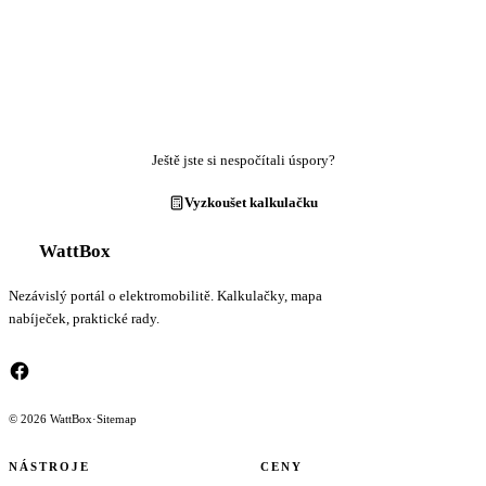
Ještě jste si nespočítali úspory?
Vyzkoušet kalkulačku
WattBox
Nezávislý portál o elektromobilitě. Kalkulačky, mapa
nabíječek, praktické rady.
© 2026 WattBox
·
Sitemap
NÁSTROJE
CENY