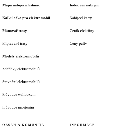
Mapa nabíjecích stanic
Index cen nabíjení
Kalkulačka pro elektromobil
Nabíjecí karty
Plánovač trasy
Ceník elektřiny
Připravené trasy
Ceny paliv
Modely elektromobilů
Žebříčky elektromobilů
Srovnání elektromobilů
Průvodce wallboxem
Průvodce nabíjením
OBSAH A KOMUNITA
INFORMACE