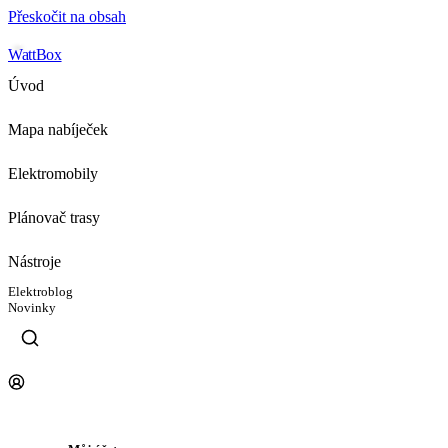
Přeskočit na obsah
WattBox
Úvod
Mapa nabíječek
Elektromobily
Plánovač trasy
Nástroje
Elektroblog
Novinky