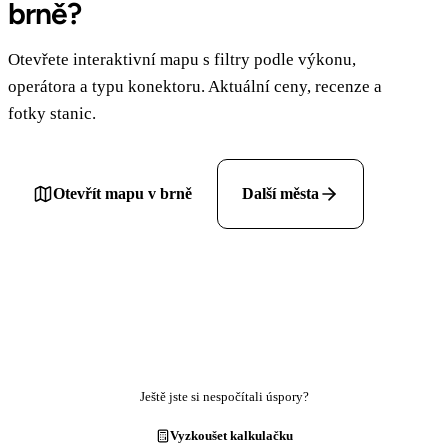
brně?
Otevřete interaktivní mapu s filtry podle výkonu,
operátora a typu konektoru. Aktuální ceny, recenze a
fotky stanic.
Otevřít mapu v brně
Další města
Ještě jste si nespočítali úspory?
Vyzkoušet kalkulačku