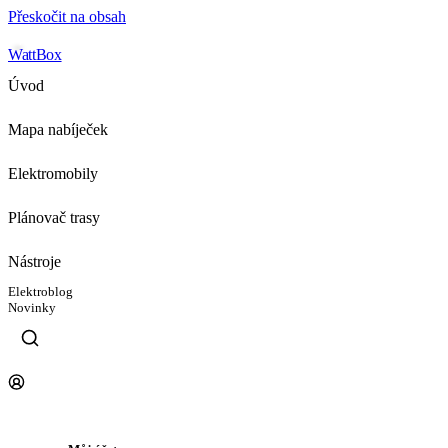
Přeskočit na obsah
WattBox
Úvod
Mapa nabíječek
Elektromobily
Plánovač trasy
Nástroje
Elektroblog
Novinky