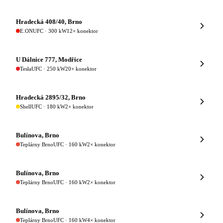
Hradecká 408/40, Brno
E.ON
UFC · 300 kW
12× konektor
U Dálnice 777, Modřice
Tesla
UFC · 250 kW
20× konektor
Hradecká 2895/32, Brno
Shell
UFC · 180 kW
2× konektor
Bulínova, Brno
Teplárny Brno
UFC · 160 kW
2× konektor
Bulínova, Brno
Teplárny Brno
UFC · 160 kW
2× konektor
Bulínova, Brno
Teplárny Brno
UFC · 160 kW
4× konektor