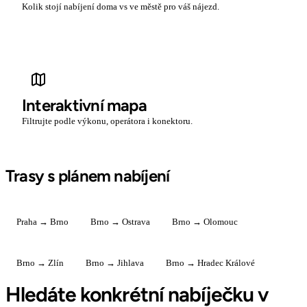
Kolik stojí nabíjení doma vs ve městě pro váš nájezd.
Interaktivní mapa
Filtrujte podle výkonu, operátora i konektoru.
Trasy s plánem nabíjení
Praha → Brno
Brno → Ostrava
Brno → Olomouc
Brno → Zlín
Brno → Jihlava
Brno → Hradec Králové
Hledáte konkrétní nabíječku v