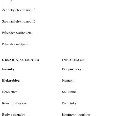
Žebříčky elektromobilů
Srovnání elektromobilů
Průvodce wallboxem
Průvodce nabíjením
OBSAH A KOMUNITA
INFORMACE
Novinky
Pro partnery
Elektroblog
Kontakt
Newsletter
Soukromí
Komunitní výzva
Podmínky
Body a odznaky
Nastavení cookies