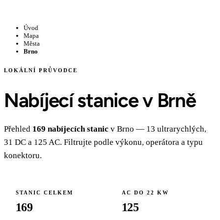
Úvod
Mapa
Města
Brno
LOKÁLNÍ PRŮVODCE
Nabíjecí stanice v Brně
Přehled
169 nabíjecích stanic
v Brno — 13 ultrarychlých,
31 DC a 125 AC. Filtrujte podle výkonu, operátora a typu
konektoru.
STANIC CELKEM
AC DO 22 KW
169
125