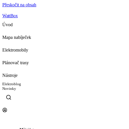
Přeskočit na obsah
WattBox
Úvod
Mapa nabíječek
Elektromobily
Plánovač trasy
Nástroje
Elektroblog
Novinky