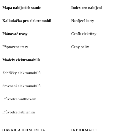
Mapa nabíjecích stanic
Index cen nabíjení
Kalkulačka pro elektromobil
Nabíjecí karty
Plánovač trasy
Ceník elektřiny
Připravené trasy
Ceny paliv
Modely elektromobilů
Žebříčky elektromobilů
Srovnání elektromobilů
Průvodce wallboxem
Průvodce nabíjením
OBSAH A KOMUNITA
INFORMACE