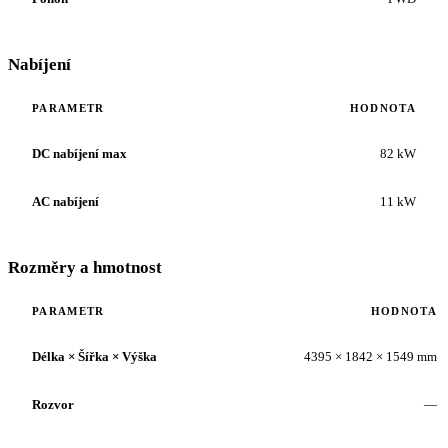
Nabíjení
PARAMETR
HODNOTA
DC nabíjení max
82 kW
AC nabíjení
11 kW
Rozměry a hmotnost
PARAMETR
HODNOTA
Délka × Šířka × Výška
4395 × 1842 × 1549 mm
Rozvor
—