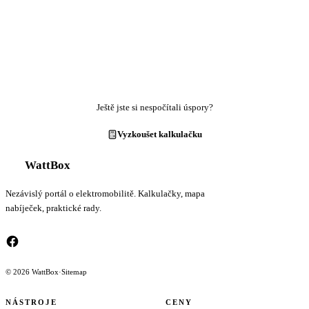
Ještě jste si nespočítali úspory?
Vyzkoušet kalkulačku
WattBox
Nezávislý portál o elektromobilitě. Kalkulačky, mapa
nabíječek, praktické rady.
© 2026 WattBox
·
Sitemap
NÁSTROJE
CENY