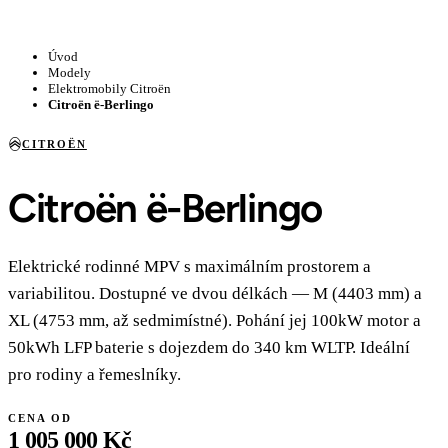
Úvod
Modely
Elektromobily Citroën
Citroën ë-Berlingo
CITROËN
Citroën ë-Berlingo
Elektrické rodinné MPV s maximálním prostorem a
variabilitou. Dostupné ve dvou délkách — M (4403 mm) a
XL (4753 mm, až sedmimístné). Pohání jej 100kW motor a
50kWh LFP baterie s dojezdem do 340 km WLTP. Ideální
pro rodiny a řemeslníky.
CENA OD
1 005 000 Kč