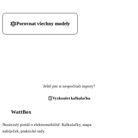
Porovnat všechny modely
Ještě jste si nespočítali úspory?
Vyzkoušet kalkulačku
WattBox
Nezávislý portál o elektromobilitě. Kalkulačky, mapa
nabíječek, praktické rady.