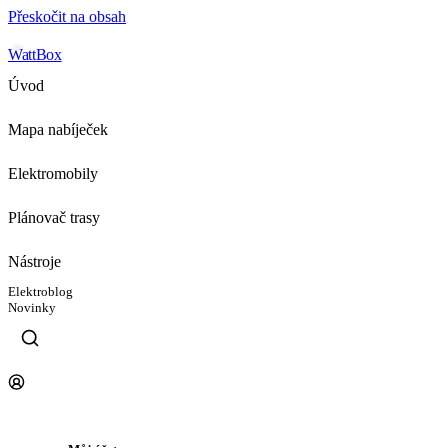
Přeskočit na obsah
WattBox
Úvod
Mapa nabíječek
Elektromobily
Plánovač trasy
Nástroje
Elektroblog
Novinky