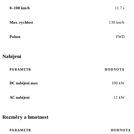
0–100 km/h
11.7 s
Max. rychlost
130 km/h
Pohon
FWD
Nabíjení
PARAMETR
HODNOTA
DC nabíjení max
100 kW
AC nabíjení
11 kW
Rozměry a hmotnost
PARAMETR
HODNOTA