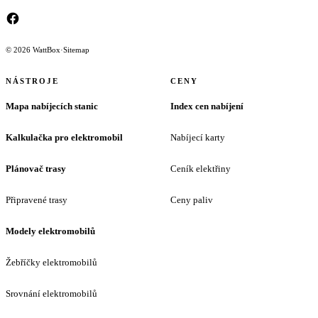
© 2026 WattBox
·
Sitemap
NÁSTROJE
CENY
Mapa nabíjecích stanic
Index cen nabíjení
Kalkulačka pro elektromobil
Nabíjecí karty
Plánovač trasy
Ceník elektřiny
Připravené trasy
Ceny paliv
Modely elektromobilů
Žebříčky elektromobilů
Srovnání elektromobilů