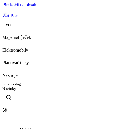
Přeskočit na obsah
WattBox
Úvod
Mapa nabíječek
Elektromobily
Plánovač trasy
Nástroje
Elektroblog
Novinky