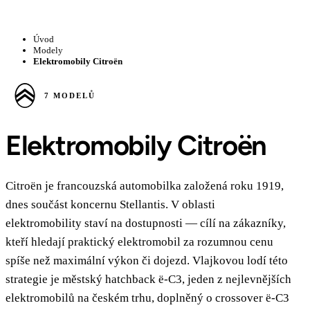
Úvod
Modely
Elektromobily Citroën
7 MODELŮ
Elektromobily Citroën
Citroën je francouzská automobilka založená roku 1919,
dnes součást koncernu Stellantis. V oblasti
elektromobility staví na dostupnosti — cílí na zákazníky,
kteří hledají praktický elektromobil za rozumnou cenu
spíše než maximální výkon či dojezd. Vlajkovou lodí této
strategie je městský hatchback ë-C3, jeden z nejlevnějších
elektromobilů na českém trhu, doplněný o crossover ë-C3