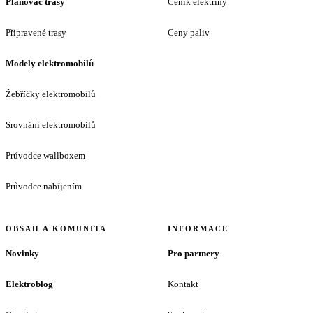
Plánovač trasy
Ceník elektřiny
Připravené trasy
Ceny paliv
Modely elektromobilů
Žebříčky elektromobilů
Srovnání elektromobilů
Průvodce wallboxem
Průvodce nabíjením
OBSAH A KOMUNITA
INFORMACE
Novinky
Pro partnery
Elektroblog
Kontakt