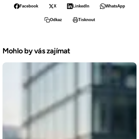
Facebook
X
LinkedIn
WhatsApp
Odkaz
Tisknout
Mohlo by vás zajímat