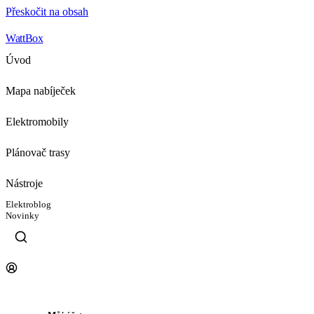
Přeskočit na obsah
WattBox
Úvod
Mapa nabíječek
Elektromobily
Plánovač trasy
Nástroje
Elektroblog
Novinky