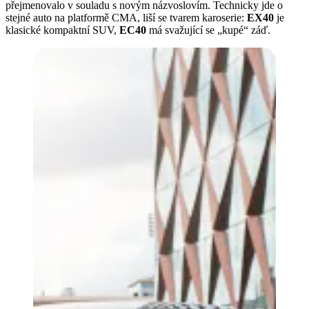
přejmenovalo v souladu s novým názvoslovím. Technicky jde o
stejné auto na platformě CMA, liší se tvarem karoserie:
EX40
je
klasické kompaktní SUV,
EC40
má svažující se „kupé“ záď.