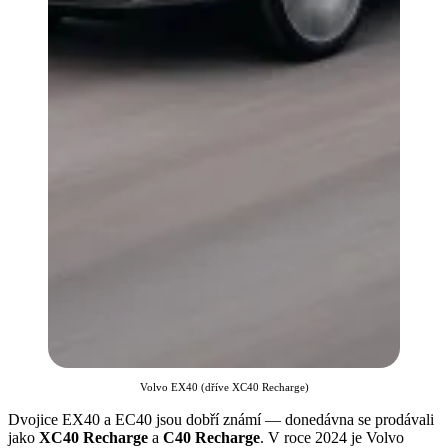
Volvo EX40 (dříve XC40 Recharge)
Dvojice EX40 a EC40 jsou dobří známí — donedávna se prodávali
jako
XC40 Recharge
a
C40 Recharge
. V roce 2024 je Volvo