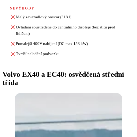
NEVÝHODY
Malý zavazadlový prostor (318 l)
Ovládání soustředěné do centrálního displeje (bez štítu před
řidičem)
Pomalejší 400V nabíjení (DC max 153 kW)
Tvrdší naladění podvozku
Volvo EX40 a EC40: osvědčená střední
třída