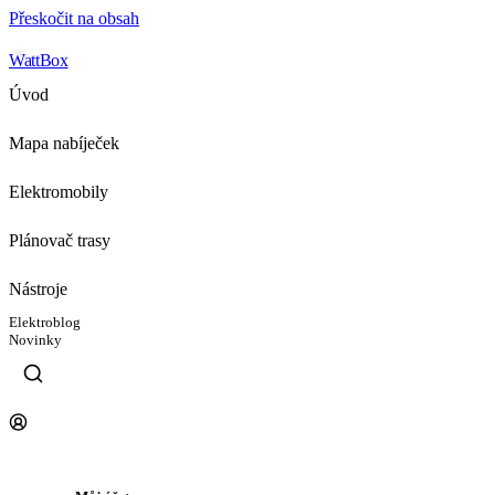
Přeskočit na obsah
WattBox
Úvod
Mapa nabíječek
Elektromobily
Plánovač trasy
Nástroje
Elektroblog
Novinky