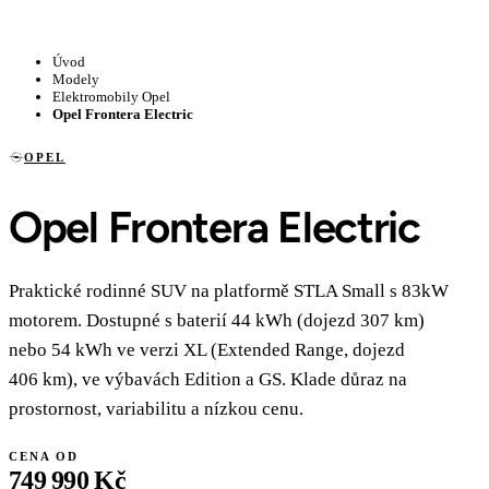
Úvod
Modely
Elektromobily Opel
Opel Frontera Electric
OPEL
Opel Frontera Electric
Praktické rodinné SUV na platformě STLA Small s 83kW
motorem. Dostupné s baterií 44 kWh (dojezd 307 km)
nebo 54 kWh ve verzi XL (Extended Range, dojezd
406 km), ve výbavách Edition a GS. Klade důraz na
prostornost, variabilitu a nízkou cenu.
CENA OD
749 990 Kč