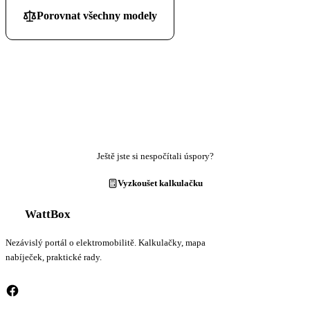
Porovnat všechny modely
Ještě jste si nespočítali úspory?
Vyzkoušet kalkulačku
WattBox
Nezávislý portál o elektromobilitě. Kalkulačky, mapa
nabíječek, praktické rady.