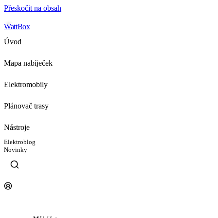
Přeskočit na obsah
WattBox
Úvod
Mapa nabíječek
Elektromobily
Plánovač trasy
Nástroje
Elektroblog
Novinky