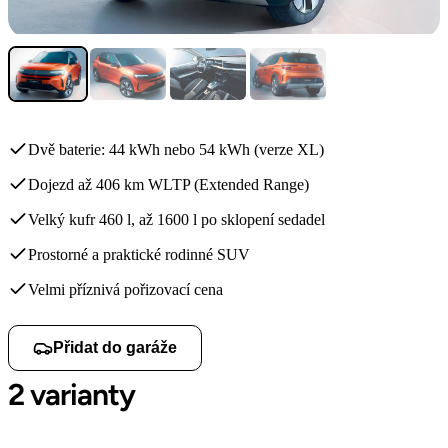
Dvě baterie: 44 kWh nebo 54 kWh (verze XL)
Dojezd až 406 km WLTP (Extended Range)
Velký kufr 460 l, až 1600 l po sklopení sedadel
Prostorné a praktické rodinné SUV
Velmi příznivá pořizovací cena
Přidat do garáže
2 varianty