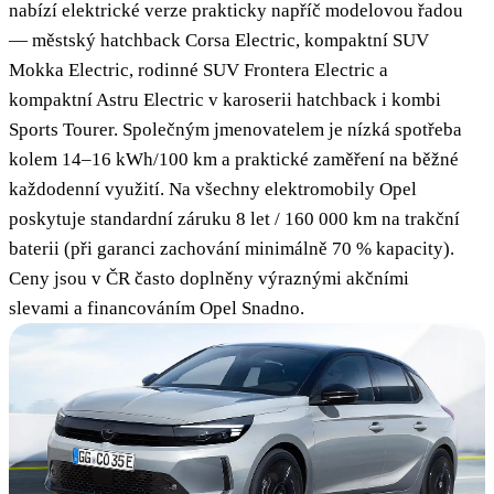
nabízí elektrické verze prakticky napříč modelovou řadou
— městský hatchback Corsa Electric, kompaktní SUV
Mokka Electric, rodinné SUV Frontera Electric a
kompaktní Astru Electric v karoserii hatchback i kombi
Sports Tourer. Společným jmenovatelem je nízká spotřeba
kolem 14–16 kWh/100 km a praktické zaměření na běžné
každodenní využití. Na všechny elektromobily Opel
poskytuje standardní záruku 8 let / 160 000 km na trakční
baterii (při garanci zachování minimálně 70 % kapacity).
Ceny jsou v ČR často doplněny výraznými akčními
slevami a financováním Opel Snadno.