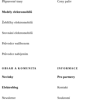
Připravené trasy
Ceny paliv
Modely elektromobilů
Žebříčky elektromobilů
Srovnání elektromobilů
Průvodce wallboxem
Průvodce nabíjením
OBSAH A KOMUNITA
INFORMACE
Novinky
Pro partnery
Elektroblog
Kontakt
Newsletter
Soukromí