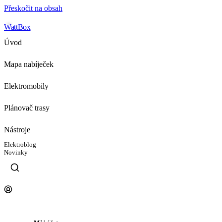
Přeskočit na obsah
WattBox
Úvod
Mapa nabíječek
Elektromobily
Plánovač trasy
Nástroje
Elektroblog
Novinky