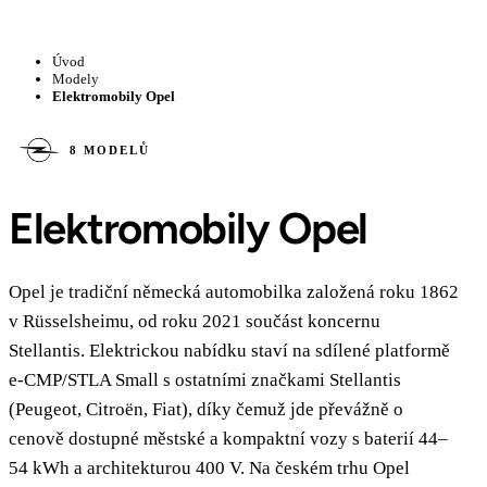
Úvod
Modely
Elektromobily Opel
8 MODELŮ
Elektromobily Opel
Opel je tradiční německá automobilka založená roku 1862
v Rüsselsheimu, od roku 2021 součást koncernu
Stellantis. Elektrickou nabídku staví na sdílené platformě
e-CMP/STLA Small s ostatními značkami Stellantis
(Peugeot, Citroën, Fiat), díky čemuž jde převážně o
cenově dostupné městské a kompaktní vozy s baterií 44–
54 kWh a architekturou 400 V. Na českém trhu Opel