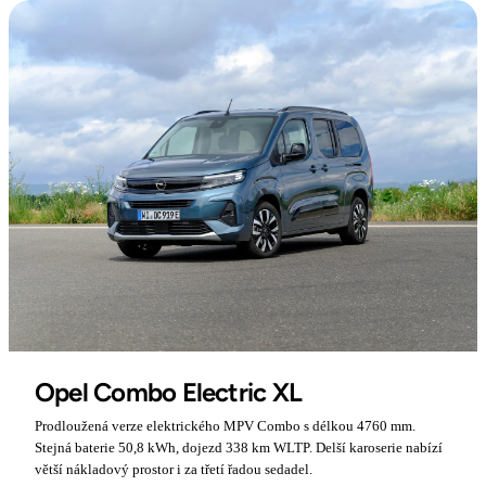
Opel Combo Electric XL
Prodloužená verze elektrického MPV Combo s délkou 4760 mm.
Stejná baterie 50,8 kWh, dojezd 338 km WLTP. Delší karoserie nabízí
větší nákladový prostor i za třetí řadou sedadel.