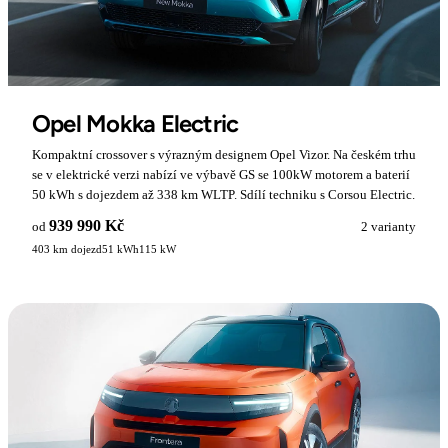
Opel Mokka Electric
Kompaktní crossover s výrazným designem Opel Vizor. Na českém trhu
se v elektrické verzi nabízí ve výbavě GS se 100kW motorem a baterií
50 kWh s dojezdem až 338 km WLTP. Sdílí techniku s Corsou Electric.
939 990 Kč
od
2 varianty
403 km dojezd
51 kWh
115 kW