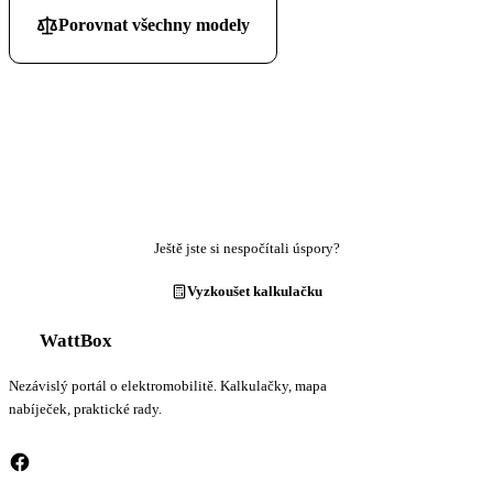
Porovnat všechny modely
Ještě jste si nespočítali úspory?
Vyzkoušet kalkulačku
WattBox
Nezávislý portál o elektromobilitě. Kalkulačky, mapa
nabíječek, praktické rady.