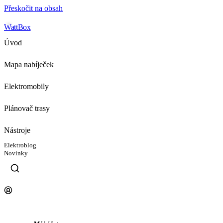
Přeskočit na obsah
WattBox
Úvod
Mapa nabíječek
Elektromobily
Plánovač trasy
Nástroje
Elektroblog
Novinky