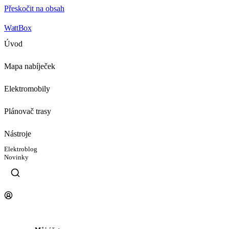
Přeskočit na obsah
WattBox
Úvod
Mapa nabíječek
Elektromobily
Plánovač trasy
Nástroje
Elektroblog
Novinky