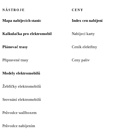
NÁSTROJE
CENY
Mapa nabíjecích stanic
Index cen nabíjení
Kalkulačka pro elektromobil
Nabíjecí karty
Plánovač trasy
Ceník elektřiny
Připravené trasy
Ceny paliv
Modely elektromobilů
Žebříčky elektromobilů
Srovnání elektromobilů
Průvodce wallboxem
Průvodce nabíjením