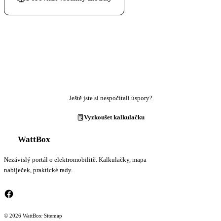
Ještě jste si nespočítali úspory?
Vyzkoušet kalkulačku
WattBox
Nezávislý portál o elektromobilitě. Kalkulačky, mapa
nabíječek, praktické rady.
© 2026 WattBox
·
Sitemap