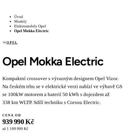
Úvod
Modely
Elektromobily Opel
Opel Mokka Electric
OPEL
Opel Mokka Electric
Kompaktní crossover s výrazným designem Opel Vizor.
Na českém trhu se v elektrické verzi nabízí ve výbavě GS
se 100kW motorem a baterií 50 kWh s dojezdem až
338 km WLTP. Sdílí techniku s Corsou Electric.
CENA OD
939 990 Kč
až 1 199 990 Kč