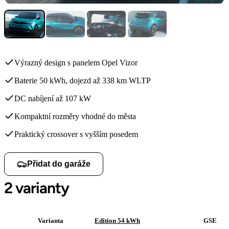
Výrazný design s panelem Opel Vizor
Baterie 50 kWh, dojezd až 338 km WLTP
DC nabíjení až 107 kW
Kompaktní rozměry vhodné do města
Praktický crossover s vyšším posedem
Přidat do garáže
2 varianty
Varianta
Edition 54 kWh
GSE