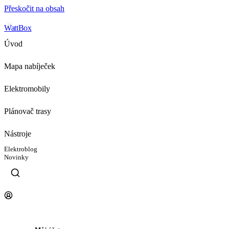
Přeskočit na obsah
WattBox
Úvod
Mapa nabíječek
Elektromobily
Plánovač trasy
Nástroje
Elektroblog
Novinky