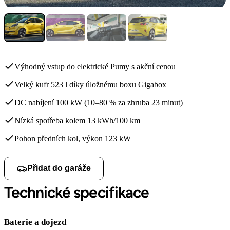
Výhodný vstup do elektrické Pumy s akční cenou
Velký kufr 523 l díky úložnému boxu Gigabox
DC nabíjení 100 kW (10–80 % za zhruba 23 minut)
Nízká spotřeba kolem 13 kWh/100 km
Pohon předních kol, výkon 123 kW
Přidat do garáže
Technické specifikace
Baterie a dojezd