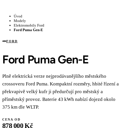
Úvod
Modely
Elektromobily Ford
Ford Puma Gen-E
FORD
Ford Puma Gen-E
Plně elektrická verze nejprodávanějšího městského
crossoveru Ford Puma. Kompaktní rozměry, hbité řízení a
překvapivě velký kufr ji předurčují pro městský a
příměstský provoz. Baterie 43 kWh nabízí dojezd okolo
375 km dle WLTP.
CENA OD
878 000 Kč