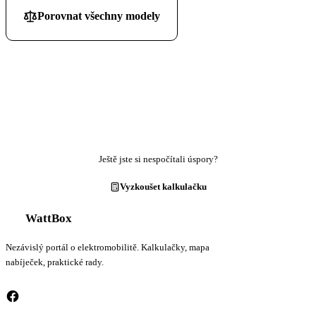
Porovnat všechny modely
Ještě jste si nespočítali úspory?
Vyzkoušet kalkulačku
WattBox
Nezávislý portál o elektromobilitě. Kalkulačky, mapa
nabíječek, praktické rady.