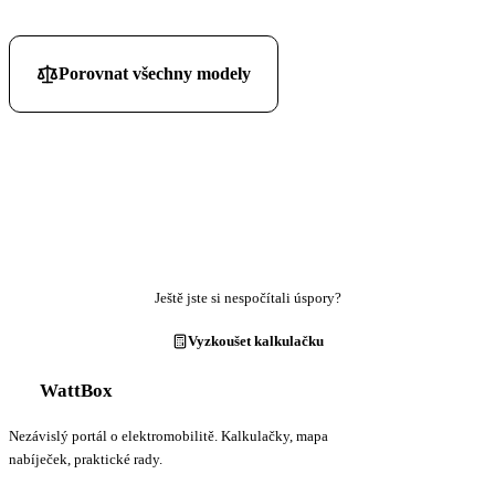
Porovnat všechny modely
Ještě jste si nespočítali úspory?
Vyzkoušet kalkulačku
WattBox
Nezávislý portál o elektromobilitě. Kalkulačky, mapa
nabíječek, praktické rady.