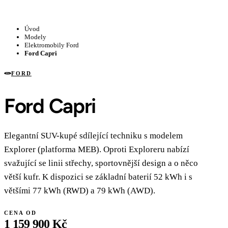
Úvod
Modely
Elektromobily Ford
Ford Capri
FORD
Ford Capri
Elegantní SUV-kupé sdílející techniku s modelem
Explorer (platforma MEB). Oproti Exploreru nabízí
svažující se linii střechy, sportovnější design a o něco
větší kufr. K dispozici se základní baterií 52 kWh i s
většími 77 kWh (RWD) a 79 kWh (AWD).
CENA OD
1 159 900 Kč