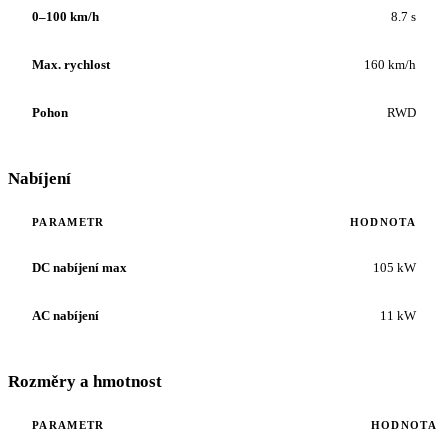
0–100 km/h
8.7 s
Max. rychlost
160 km/h
Pohon
RWD
Nabíjení
PARAMETR
HODNOTA
DC nabíjení max
105 kW
AC nabíjení
11 kW
Rozměry a hmotnost
PARAMETR
HODNOTA