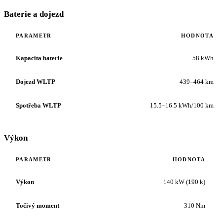
Baterie a dojezd
PARAMETR
HODNOTA
Kapacita baterie
58 kWh
Dojezd WLTP
439–464 km
Spotřeba WLTP
15.5–16.5 kWh/100 km
Výkon
PARAMETR
HODNOTA
Výkon
140 kW (190 k)
Točivý moment
310 Nm