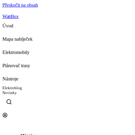
Přeskočit na obsah
WattBox
Úvod
Mapa nabíječek
Elektromobily
Plánovač trasy
Nástroje
Elektroblog
Novinky