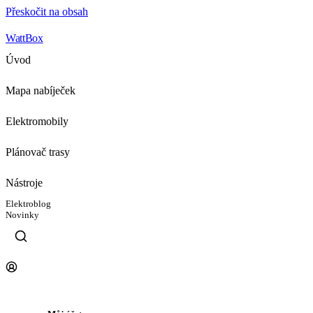
Přeskočit na obsah
WattBox
Úvod
Mapa nabíječek
Elektromobily
Plánovač trasy
Nástroje
Elektroblog
Novinky