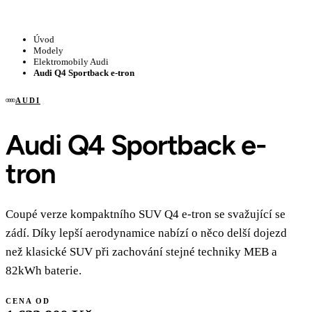
Úvod
Modely
Elektromobily Audi
Audi Q4 Sportback e-tron
AUDI
Audi Q4 Sportback e-
tron
Coupé verze kompaktního SUV Q4 e-tron se svažující se
zádí. Díky lepší aerodynamice nabízí o něco delší dojezd
než klasické SUV při zachování stejné techniky MEB a
82kWh baterie.
CENA OD