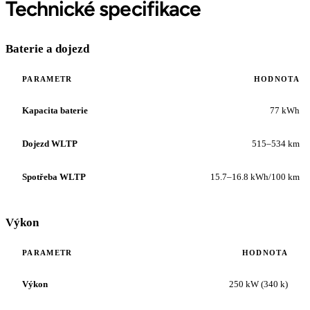
Technické specifikace
Baterie a dojezd
PARAMETR
HODNOTA
Kapacita baterie
77 kWh
Dojezd WLTP
515–534 km
Spotřeba WLTP
15.7–16.8 kWh/100 km
Výkon
PARAMETR
HODNOTA
Výkon
250 kW (340 k)