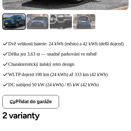
Dvě velikosti baterie: 24 kWh (město) a 42 kWh (delší dojezd)
Délka jen 3,63 m — snadné parkování ve městě
Charakteristický italský retro design
WLTP dojezd 190 km (24 kWh) až 333 km (42 kWh)
DC nabíjení 50 kW (24 kWh) / 85 kW (42 kWh)
Přidat do garáže
2 varianty