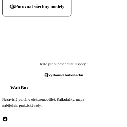
Porovnat všechny modely
Ještě jste si nespočítali úspory?
Vyzkoušet kalkulačku
WattBox
Nezávislý portál o elektromobilitě. Kalkulačky, mapa
nabíječek, praktické rady.