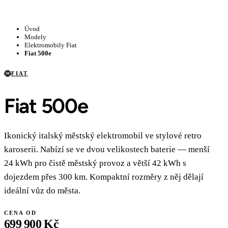
Úvod
Modely
Elektromobily Fiat
Fiat 500e
FIAT
Fiat 500e
Ikonický italský městský elektromobil ve stylové retro
karoserii. Nabízí se ve dvou velikostech baterie — menší
24 kWh pro čistě městský provoz a větší 42 kWh s
dojezdem přes 300 km. Kompaktní rozměry z něj dělají
ideální vůz do města.
CENA OD
699 900 Kč