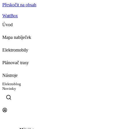
Přeskočit na obsah
WattBox
Úvod
Mapa nabíječek
Elektromobily
Plánovač trasy
Nástroje
Elektroblog
Novinky