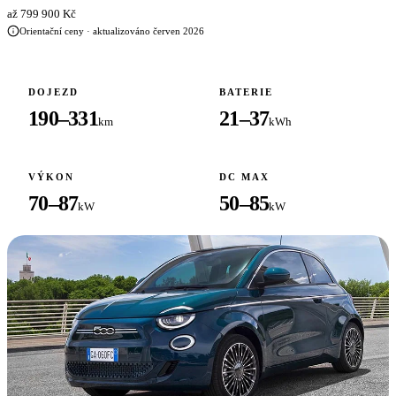
až 799 900 Kč
Orientační ceny · aktualizováno červen 2026
DOJEZD
BATERIE
190–331
21–37
km
kWh
VÝKON
DC MAX
70–87
50–85
kW
kW