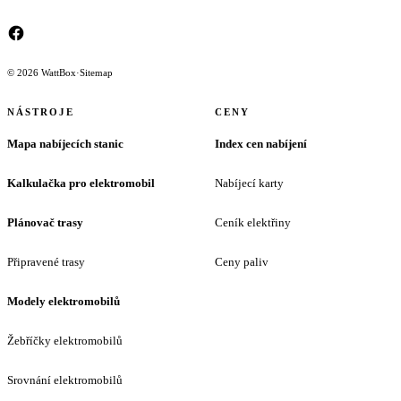
© 2026 WattBox
·
Sitemap
NÁSTROJE
CENY
Mapa nabíjecích stanic
Index cen nabíjení
Kalkulačka pro elektromobil
Nabíjecí karty
Plánovač trasy
Ceník elektřiny
Připravené trasy
Ceny paliv
Modely elektromobilů
Žebříčky elektromobilů
Srovnání elektromobilů