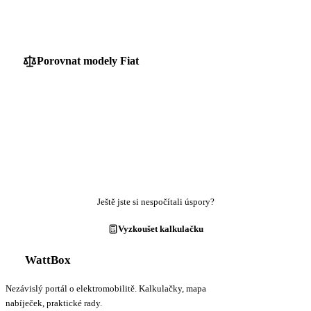
Porovnat modely Fiat
Ještě jste si nespočítali úspory?
Vyzkoušet kalkulačku
WattBox
Nezávislý portál o elektromobilitě. Kalkulačky, mapa
nabíječek, praktické rady.