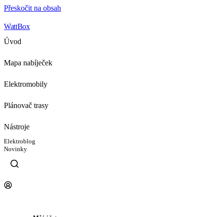
Přeskočit na obsah
WattBox
Úvod
Mapa nabíječek
Elektromobily
Plánovač trasy
Nástroje
Elektroblog
Novinky