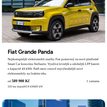
Fiat Grande Panda
Nejdostupnější elektromobil značky Fiat postavený na nové platformě
Smart Car koncernu Stellantis. Využívá levnější a odolnější LFP baterii
o kapacitě 44 kWh. Patří mezi cenově nejvýhodnější nové
elektromobily na českém trhu.
589 900 Kč
od
1 varianta
320 km dojezd
43.8 kWh
83 kW