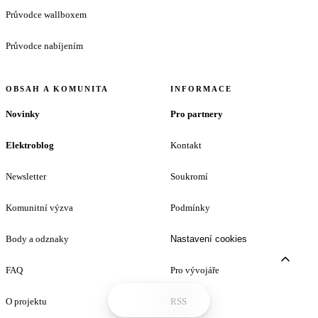
Průvodce wallboxem
Průvodce nabíjením
OBSAH A KOMUNITA
INFORMACE
Novinky
Pro partnery
Elektroblog
Kontakt
Newsletter
Soukromí
Komunitní výzva
Podmínky
Body a odznaky
Nastavení cookies
FAQ
Pro vývojáře
O projektu
RSS
Tento web používá cookies
Aktualizovat