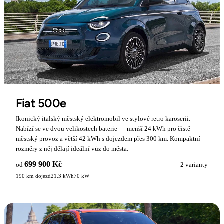
Fiat 500e
Ikonický italský městský elektromobil ve stylové retro karoserii.
Nabízí se ve dvou velikostech baterie — menší 24 kWh pro čistě
městský provoz a větší 42 kWh s dojezdem přes 300 km. Kompaktní
rozměry z něj dělají ideální vůz do města.
699 900 Kč
od
2 varianty
190 km dojezd
21.3 kWh
70 kW