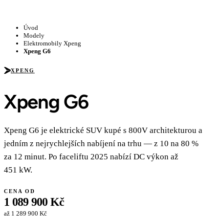
Úvod
Modely
Elektromobily Xpeng
Xpeng G6
XPENG
Xpeng G6
Xpeng G6 je elektrické SUV kupé s 800V architekturou a
jedním z nejrychlejších nabíjení na trhu — z 10 na 80 %
za 12 minut. Po faceliftu 2025 nabízí DC výkon až
451 kW.
CENA OD
1 089 900 Kč
až 1 289 900 Kč