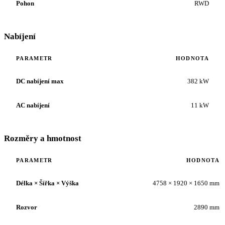
Pohon
RWD
Nabíjení
PARAMETR
HODNOTA
DC nabíjení max
382 kW
AC nabíjení
11 kW
Rozměry a hmotnost
PARAMETR
HODNOTA
Délka × Šířka × Výška
4758 × 1920 × 1650 mm
Rozvor
2890 mm