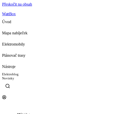
Přeskočit na obsah
WattBox
Úvod
Mapa nabíječek
Elektromobily
Plánovač trasy
Nástroje
Elektroblog
Novinky