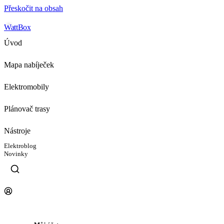
Přeskočit na obsah
WattBox
Úvod
Mapa nabíječek
Elektromobily
Plánovač trasy
Nástroje
Elektroblog
Novinky