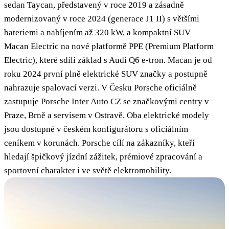
sedan Taycan, představený v roce 2019 a zásadně
modernizovaný v roce 2024 (generace J1 II) s většími
bateriemi a nabíjením až 320 kW, a kompaktní SUV
Macan Electric na nové platformě PPE (Premium Platform
Electric), které sdílí základ s Audi Q6 e-tron. Macan je od
roku 2024 první plně elektrické SUV značky a postupně
nahrazuje spalovací verzi. V Česku Porsche oficiálně
zastupuje Porsche Inter Auto CZ se značkovými centry v
Praze, Brně a servisem v Ostravě. Oba elektrické modely
jsou dostupné v českém konfigurátoru s oficiálním
ceníkem v korunách. Porsche cílí na zákazníky, kteří
hledají špičkový jízdní zážitek, prémiové zpracování a
sportovní charakter i ve světě elektromobility.