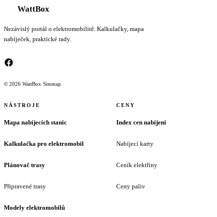
WattBox
Nezávislý portál o elektromobilitě. Kalkulačky, mapa
nabíječek, praktické rady.
© 2026 WattBox
·
Sitemap
NÁSTROJE
CENY
Mapa nabíjecích stanic
Index cen nabíjení
Kalkulačka pro elektromobil
Nabíjecí karty
Plánovač trasy
Ceník elektřiny
Připravené trasy
Ceny paliv
Modely elektromobilů