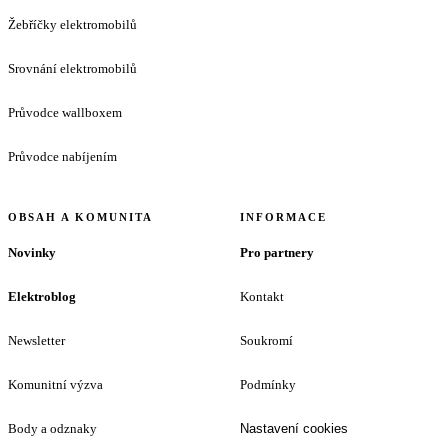
Žebříčky elektromobilů
Srovnání elektromobilů
Průvodce wallboxem
Průvodce nabíjením
OBSAH A KOMUNITA
INFORMACE
Novinky
Pro partnery
Elektroblog
Kontakt
Newsletter
Soukromí
Komunitní výzva
Podmínky
Body a odznaky
Nastavení cookies