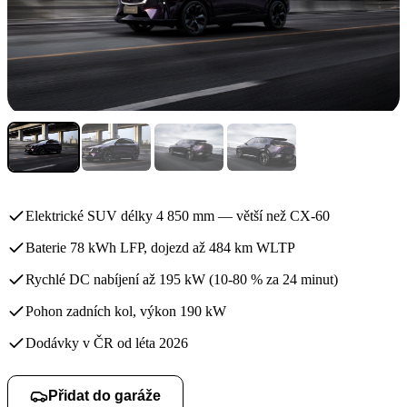
Elektrické SUV délky 4 850 mm — větší než CX-60
Baterie 78 kWh LFP, dojezd až 484 km WLTP
Rychlé DC nabíjení až 195 kW (10-80 % za 24 minut)
Pohon zadních kol, výkon 190 kW
Dodávky v ČR od léta 2026
Přidat do garáže