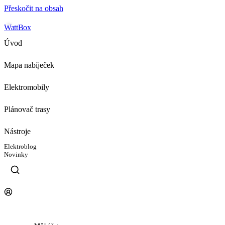
Přeskočit na obsah
WattBox
Úvod
Mapa nabíječek
Elektromobily
Plánovač trasy
Nástroje
Elektroblog
Novinky