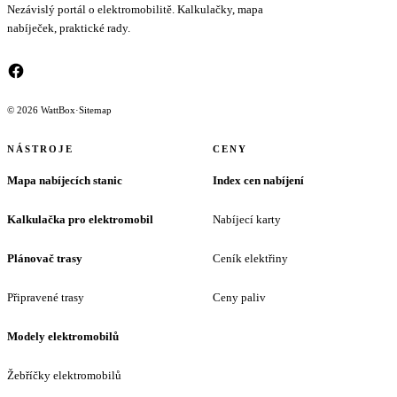
Nezávislý portál o elektromobilitě. Kalkulačky, mapa
nabíječek, praktické rady.
© 2026 WattBox
·
Sitemap
NÁSTROJE
CENY
Mapa nabíjecích stanic
Index cen nabíjení
Kalkulačka pro elektromobil
Nabíjecí karty
Plánovač trasy
Ceník elektřiny
Připravené trasy
Ceny paliv
Modely elektromobilů
Žebříčky elektromobilů