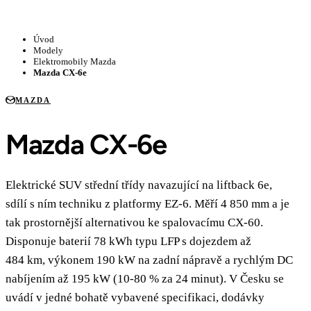
Úvod
Modely
Elektromobily Mazda
Mazda CX-6e
MAZDA
Mazda CX-6e
Elektrické SUV střední třídy navazující na liftback 6e,
sdílí s ním techniku z platformy EZ-6. Měří 4 850 mm a je
tak prostornější alternativou ke spalovacímu CX-60.
Disponuje baterií 78 kWh typu LFP s dojezdem až
484 km, výkonem 190 kW na zadní nápravě a rychlým DC
nabíjením až 195 kW (10-80 % za 24 minut). V Česku se
uvádí v jedné bohatě vybavené specifikaci, dodávky