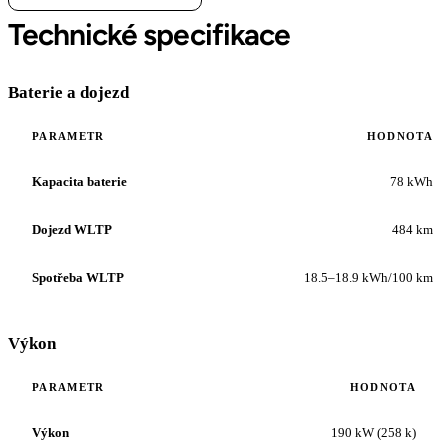
Technické specifikace
Baterie a dojezd
PARAMETR
HODNOTA
Kapacita baterie
78 kWh
Dojezd WLTP
484 km
Spotřeba WLTP
18.5–18.9 kWh/100 km
Výkon
PARAMETR
HODNOTA
Výkon
190 kW (258 k)