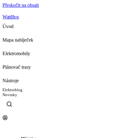
Přeskočit na obsah
WattBox
Úvod
Mapa nabíječek
Elektromobily
Plánovač trasy
Nástroje
Elektroblog
Novinky