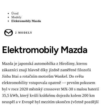
Úvod
Modely
Elektromobily Mazda
2 MODELY
Elektromobily Mazda
Mazda je japonská automobilka z Hirošimy, kterou
zákazníci znají hlavně díky jízdně zaměřené filozofii
Jinba Ittai a rotačním motorům Wankel. Do světa
elektromobility vstupovala opatrně — prvním pokusem
byl v roce 2020 městský crossover MX-30 s malou baterií
35,5 kWh, který kvůli krátkému dojezdu kolem 200 km
neuspěl a v Evropě byl mezitím ukončen (včetně pozdější