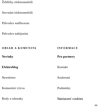
Žebříčky elektromobilů
Srovnání elektromobilů
Průvodce wallboxem
Průvodce nabíjením
OBSAH A KOMUNITA
INFORMACE
Novinky
Pro partnery
Elektroblog
Kontakt
Newsletter
Soukromí
Komunitní výzva
Podmínky
Body a odznaky
Nastavení cookies