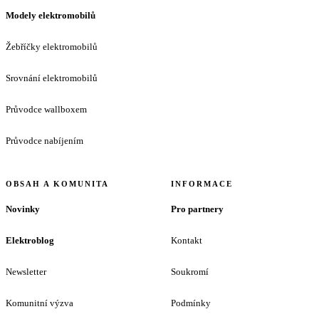
Modely elektromobilů
Žebříčky elektromobilů
Srovnání elektromobilů
Průvodce wallboxem
Průvodce nabíjením
OBSAH A KOMUNITA
INFORMACE
Novinky
Pro partnery
Elektroblog
Kontakt
Newsletter
Soukromí
Komunitní výzva
Podmínky