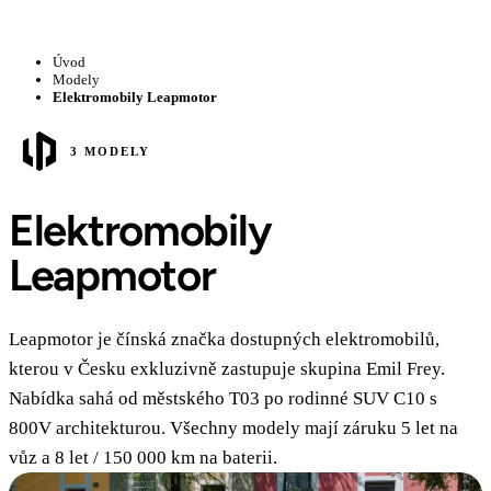
Úvod
Modely
Elektromobily Leapmotor
3 MODELY
Elektromobily
Leapmotor
Leapmotor je čínská značka dostupných elektromobilů,
kterou v Česku exkluzivně zastupuje skupina Emil Frey.
Nabídka sahá od městského T03 po rodinné SUV C10 s
800V architekturou. Všechny modely mají záruku 5 let na
vůz a 8 let / 150 000 km na baterii.