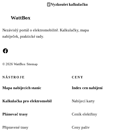
Vyzkoušet kalkulačku
WattBox
Nezávislý portál o elektromobilitě. Kalkulačky, mapa
nabíječek, praktické rady.
© 2026 WattBox
·
Sitemap
NÁSTROJE
CENY
Mapa nabíjecích stanic
Index cen nabíjení
Kalkulačka pro elektromobil
Nabíjecí karty
Plánovač trasy
Ceník elektřiny
Připravené trasy
Ceny paliv