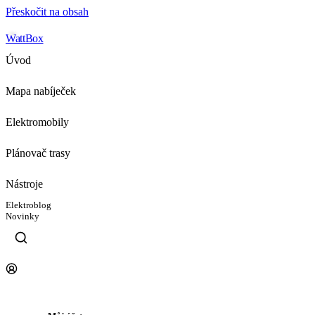
Přeskočit na obsah
WattBox
Úvod
Mapa nabíječek
Elektromobily
Plánovač trasy
Nástroje
Elektroblog
Novinky