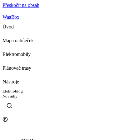
Přeskočit na obsah
WattBox
Úvod
Mapa nabíječek
Elektromobily
Plánovač trasy
Nástroje
Elektroblog
Novinky