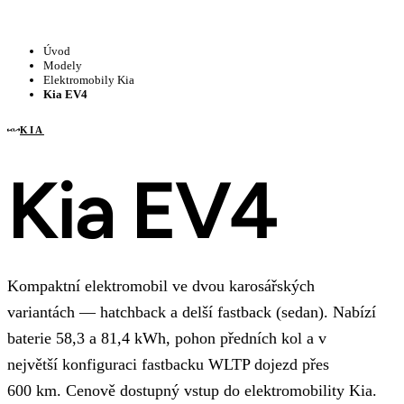
Úvod
Modely
Elektromobily Kia
Kia EV4
KIA
Kia EV4
Kompaktní elektromobil ve dvou karosářských
variantách — hatchback a delší fastback (sedan). Nabízí
baterie 58,3 a 81,4 kWh, pohon předních kol a v
největší konfiguraci fastbacku WLTP dojezd přes
600 km. Cenově dostupný vstup do elektromobility Kia.