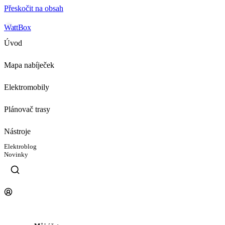
Přeskočit na obsah
WattBox
Úvod
Mapa nabíječek
Elektromobily
Plánovač trasy
Nástroje
Elektroblog
Novinky