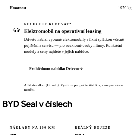
Hmotnost
1970 kg
NECHCETE KUPOVAT?
Elektromobil na operativní leasing
Driveto nabízí vybrané elektromobily s fixní splátkou včetně
pojištění a servisu — pro soukromé osoby i firmy. Konkrétní
modely a ceny najdete v jejich nabídce.
Prohlédnout nabídku Driveto
Affiliate odkaz (Driveto). Využitím podpoříte WattBox, cena pro vás se
nemění.
BYD Seal v číslech
NÁKLADY NA 100 KM
REÁLNÝ DOJEZD