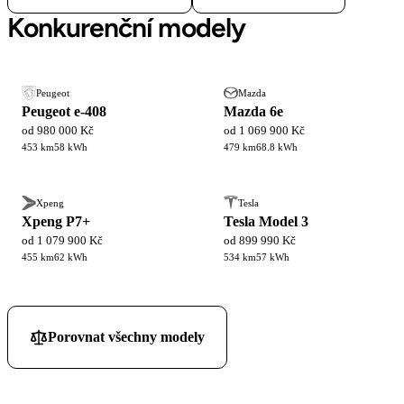
Konkurenční modely
Peugeot
Mazda
Peugeot e-408
Mazda 6e
od 980 000 Kč
od 1 069 900 Kč
453 km
58 kWh
479 km
68.8 kWh
Xpeng
Tesla
Xpeng P7+
Tesla Model 3
od 1 079 900 Kč
od 899 990 Kč
455 km
62 kWh
534 km
57 kWh
Porovnat všechny modely