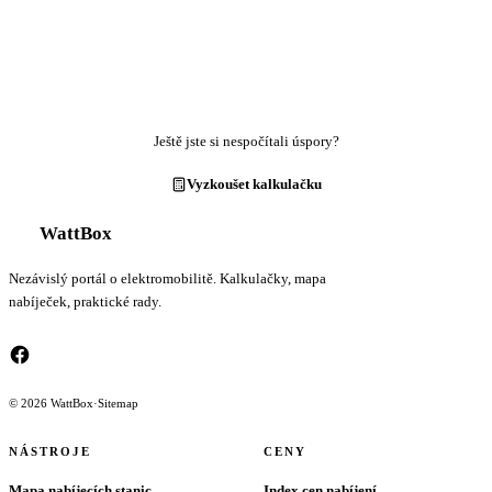
Ještě jste si nespočítali úspory?
Vyzkoušet kalkulačku
WattBox
Nezávislý portál o elektromobilitě. Kalkulačky, mapa
nabíječek, praktické rady.
© 2026 WattBox
·
Sitemap
NÁSTROJE
CENY
Mapa nabíjecích stanic
Index cen nabíjení