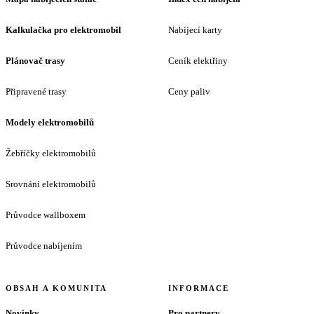
Kalkulačka pro elektromobil
Nabíjecí karty
Plánovač trasy
Ceník elektřiny
Připravené trasy
Ceny paliv
Modely elektromobilů
Žebříčky elektromobilů
Srovnání elektromobilů
Průvodce wallboxem
Průvodce nabíjením
OBSAH A KOMUNITA
INFORMACE
Novinky
Pro partnery