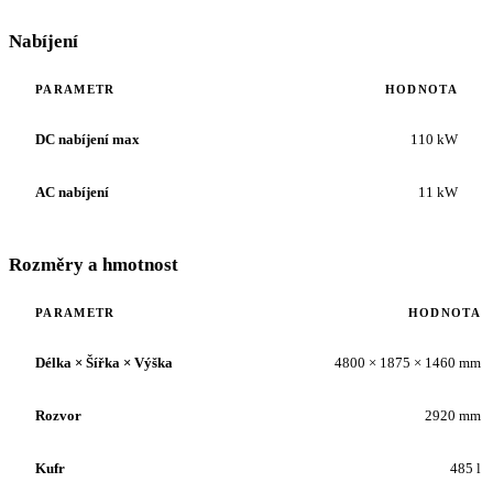
Nabíjení
PARAMETR
HODNOTA
DC nabíjení max
110 kW
AC nabíjení
11 kW
Rozměry a hmotnost
PARAMETR
HODNOTA
Délka × Šířka × Výška
4800 × 1875 × 1460 mm
Rozvor
2920 mm
Kufr
485 l