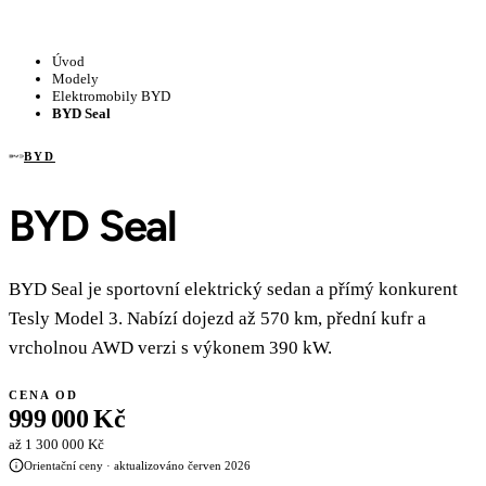
Úvod
Modely
Elektromobily BYD
BYD Seal
BYD
BYD Seal
BYD Seal je sportovní elektrický sedan a přímý konkurent
Tesly Model 3. Nabízí dojezd až 570 km, přední kufr a
vrcholnou AWD verzi s výkonem 390 kW.
CENA OD
999 000 Kč
až 1 300 000 Kč
Orientační ceny · aktualizováno červen 2026