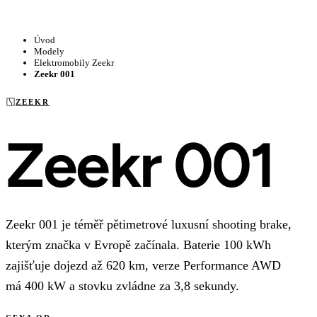
Úvod
Modely
Elektromobily Zeekr
Zeekr 001
ZEEKR
Zeekr 001
Zeekr 001 je téměř pětimetrové luxusní shooting brake,
kterým značka v Evropě začínala. Baterie 100 kWh
zajišťuje dojezd až 620 km, verze Performance AWD
má 400 kW a stovku zvládne za 3,8 sekundy.