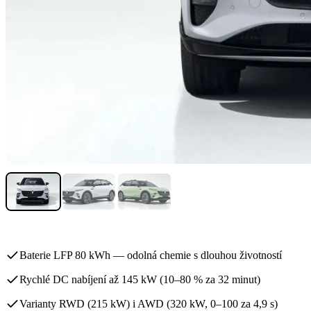
Baterie LFP 80 kWh — odolná chemie s dlouhou životností
Rychlé DC nabíjení až 145 kW (10–80 % za 32 minut)
Varianty RWD (215 kW) i AWD (320 kW, 0–100 za 4,9 s)