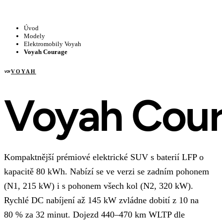
Úvod
Modely
Elektromobily Voyah
Voyah Courage
VOYAH
VOY
Voyah Cou
Kompaktnější prémiové elektrické SUV s baterií LFP o
kapacitě 80 kWh. Nabízí se ve verzi se zadním pohonem
(N1, 215 kW) i s pohonem všech kol (N2, 320 kW).
Rychlé DC nabíjení až 145 kW zvládne dobití z 10 na
80 % za 32 minut. Dojezd 440–470 km WLTP dle