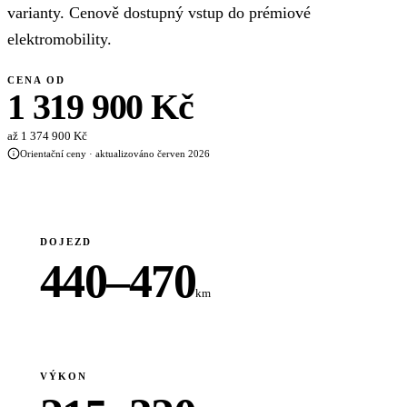
varianty. Cenově dostupný vstup do prémiové
elektromobility.
CENA OD
1 319 900 Kč
až 1 374 900 Kč
Orientační ceny · aktualizováno červen 2026
DOJEZD
440–470
km
VÝKON