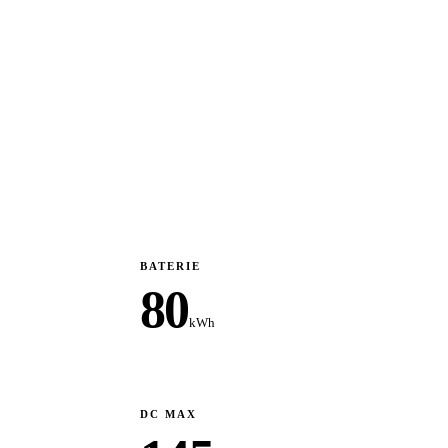
BATERIE
80
kWh
DC MAX