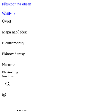
Přeskočit na obsah
WattBox
Úvod
Mapa nabíječek
Elektromobily
Plánovač trasy
Nástroje
Elektroblog
Novinky