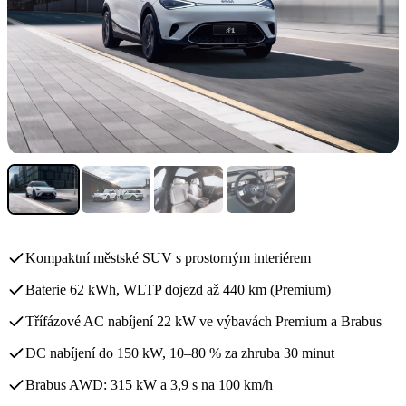
Kompaktní městské SUV s prostorným interiérem
Baterie 62 kWh, WLTP dojezd až 440 km (Premium)
Třífázové AC nabíjení 22 kW ve výbavách Premium a Brabus
DC nabíjení do 150 kW, 10–80 % za zhruba 30 minut
Brabus AWD: 315 kW a 3,9 s na 100 km/h