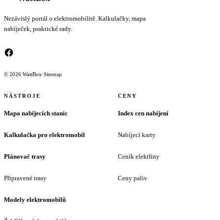
Nezávislý portál o elektromobilitě. Kalkulačky, mapa
nabíječek, praktické rady.
© 2026 WattBox
·
Sitemap
NÁSTROJE
CENY
Mapa nabíjecích stanic
Index cen nabíjení
Kalkulačka pro elektromobil
Nabíjecí karty
Plánovač trasy
Ceník elektřiny
Připravené trasy
Ceny paliv
Modely elektromobilů