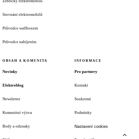
Žebříčky elektromobilů
Srovnání elektromobilů
Průvodce wallboxem
Průvodce nabíjením
OBSAH A KOMUNITA
INFORMACE
Novinky
Pro partnery
Elektroblog
Kontakt
Newsletter
Soukromí
Komunitní výzva
Podmínky
Body a odznaky
Nastavení cookies