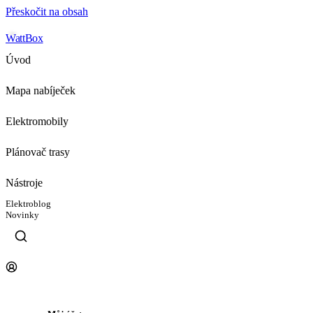
Přeskočit na obsah
WattBox
Úvod
Mapa nabíječek
Elektromobily
Plánovač trasy
Nástroje
Elektroblog
Novinky