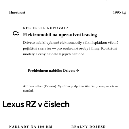
Hmotnost
1995 kg
NECHCETE KUPOVAT?
Elektromobil na operativní leasing
Driveto nabízí vybrané elektromobily s fixní splátkou včetně
pojištění a servisu — pro soukromé osoby i firmy. Konkrétní
modely a ceny najdete v jejich nabídce.
Prohlédnout nabídku Driveto
Affiliate odkaz (Driveto). Využitím podpoříte WattBox, cena pro vás se
nemění.
Lexus RZ v číslech
NÁKLADY NA 100 KM
REÁLNÝ DOJEZD