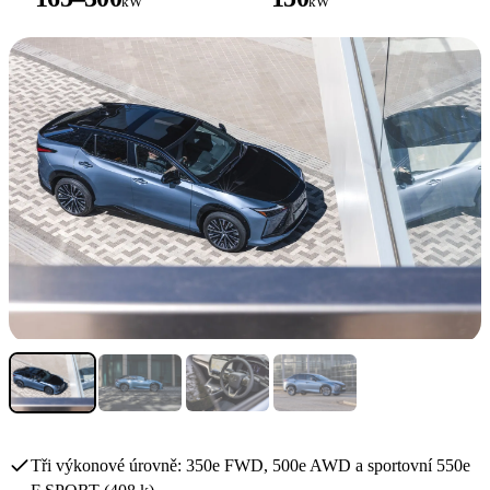
kW
kW
Tři výkonové úrovně: 350e FWD, 500e AWD a sportovní 550e