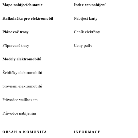
Mapa nabíjecích stanic
Index cen nabíjení
Kalkulačka pro elektromobil
Nabíjecí karty
Plánovač trasy
Ceník elektřiny
Připravené trasy
Ceny paliv
Modely elektromobilů
Žebříčky elektromobilů
Srovnání elektromobilů
Průvodce wallboxem
Průvodce nabíjením
OBSAH A KOMUNITA
INFORMACE