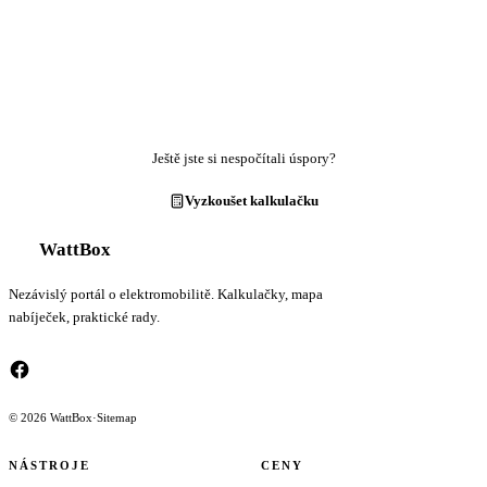
Ještě jste si nespočítali úspory?
Vyzkoušet kalkulačku
WattBox
Nezávislý portál o elektromobilitě. Kalkulačky, mapa
nabíječek, praktické rady.
© 2026 WattBox
·
Sitemap
NÁSTROJE
CENY