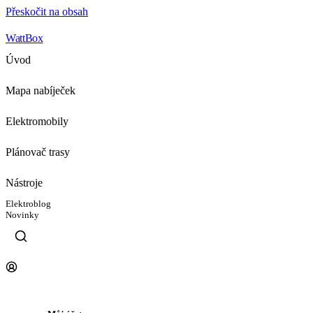
Přeskočit na obsah
WattBox
Úvod
Mapa nabíječek
Elektromobily
Plánovač trasy
Nástroje
Elektroblog
Novinky