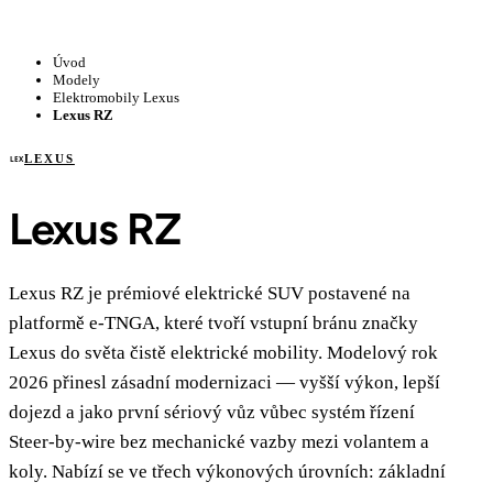
Úvod
Modely
Elektromobily Lexus
Lexus RZ
LEXUS
LEX
Lexus RZ
Lexus RZ je prémiové elektrické SUV postavené na
platformě e-TNGA, které tvoří vstupní bránu značky
Lexus do světa čistě elektrické mobility. Modelový rok
2026 přinesl zásadní modernizaci — vyšší výkon, lepší
dojezd a jako první sériový vůz vůbec systém řízení
Steer-by-wire bez mechanické vazby mezi volantem a
koly. Nabízí se ve třech výkonových úrovních: základní