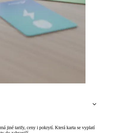
jiné tarify, ceny i pokrytí. Která karta se vyplatí
sty do zahraničí.