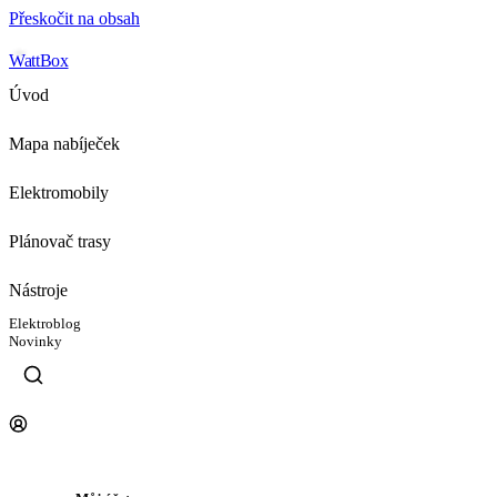
Přeskočit na obsah
WattBox
Úvod
Mapa nabíječek
Elektromobily
Plánovač trasy
Nástroje
Elektroblog
Novinky