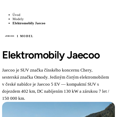
Úvod
Modely
Elektromobily Jaecoo
1 MODEL
Elektromobily Jaecoo
Jaecoo je SUV značka čínského koncernu Chery,
sesterská značka Omody. Jediným čistým elektromobilem
v české nabídce je Jaecoo 5 EV — kompaktní SUV s
dojezdem 402 km, DC nabíjením 130 kW a zárukou 7 let /
150 000 km.