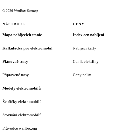
© 2026 WattBox
·
Sitemap
NÁSTROJE
CENY
Mapa nabíjecích stanic
Index cen nabíjení
Kalkulačka pro elektromobil
Nabíjecí karty
Plánovač trasy
Ceník elektřiny
Připravené trasy
Ceny paliv
Modely elektromobilů
Žebříčky elektromobilů
Srovnání elektromobilů
Průvodce wallboxem