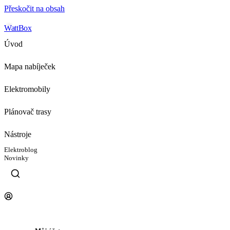
Přeskočit na obsah
WattBox
Úvod
Mapa nabíječek
Elektromobily
Plánovač trasy
Nástroje
Elektroblog
Novinky