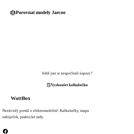
Porovnat modely Jaecoo
Ještě jste si nespočítali úspory?
Vyzkoušet kalkulačku
WattBox
Nezávislý portál o elektromobilitě. Kalkulačky, mapa
nabíječek, praktické rady.