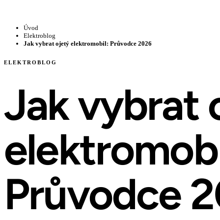
Úvod
Elektroblog
Jak vybrat ojetý elektromobil: Průvodce 2026
ELEKTROBLOG
Jak vybrat 
elektromobi
Průvodce 