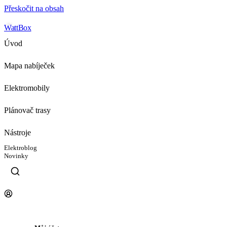
Přeskočit na obsah
WattBox
Úvod
Mapa nabíječek
Elektromobily
Plánovač trasy
Nástroje
Elektroblog
Novinky