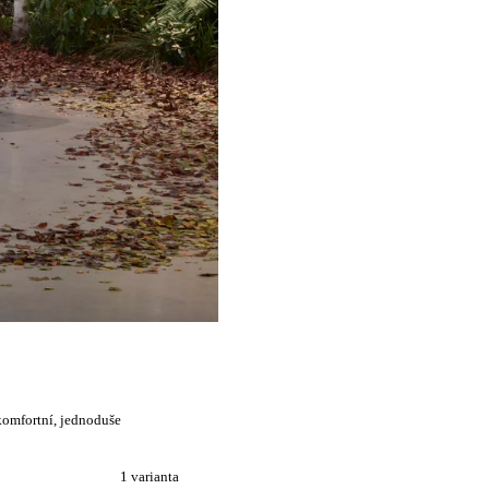
komfortní, jednoduše
1 varianta