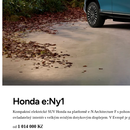
Honda e:Ny1
Kompaktní elektrické SUV Honda na platformě e:N Architecture F s pohon
ovladatelný interiér s velkým svislým dotykovým displejem. V Evropě je 
1 014 000 Kč
od