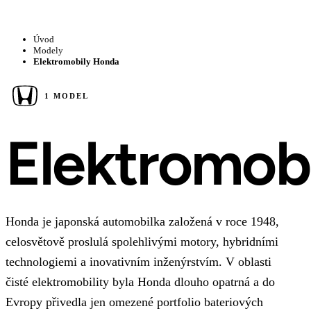
Úvod
Modely
Elektromobily Honda
1 MODEL
Elektromob
Honda je japonská automobilka založená v roce 1948,
celosvětově proslulá spolehlivými motory, hybridními
technologiemi a inovativním inženýrstvím. V oblasti
čisté elektromobility byla Honda dlouho opatrná a do
Evropy přivedla jen omezené portfolio bateriových