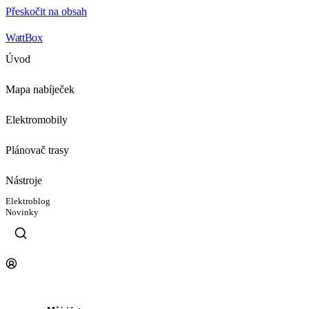
Přeskočit na obsah
WattBox
Úvod
Mapa nabíječek
Elektromobily
Plánovač trasy
Nástroje
Elektroblog
Novinky