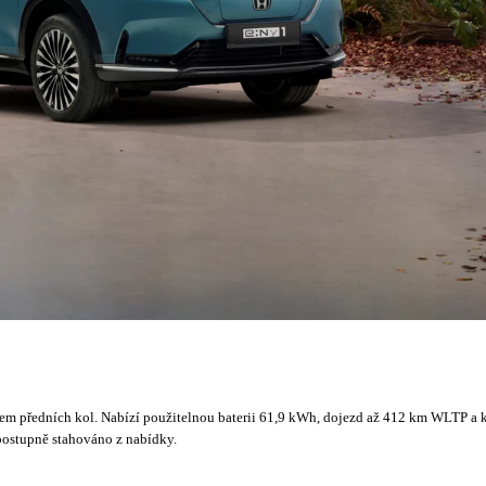
em předních kol. Nabízí použitelnou baterii 61,9 kWh, dojezd až 412 km WLTP a 
postupně stahováno z nabídky.