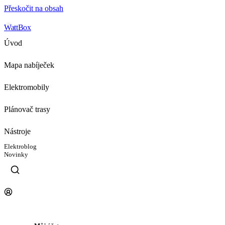
Přeskočit na obsah
WattBox
Úvod
Mapa nabíječek
Elektromobily
Plánovač trasy
Nástroje
Elektroblog
Novinky