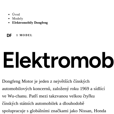
Úvod
Modely
Elektromobily Dongfeng
DF
1 MODEL
Elektromob
Dongfeng Motor je jeden z největších čínských
automobilových koncernů, založený roku 1969 a sídlící
ve Wu-chanu. Patří mezi takzvanou velkou čtyřku
čínských státních automobilek a dlouhodobě
spolupracuje s globálními značkami jako Nissan, Honda