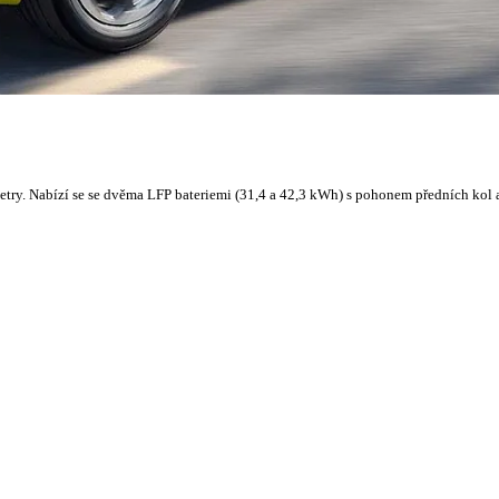
try. Nabízí se se dvěma LFP bateriemi (31,4 a 42,3 kWh) s pohonem předních kol a