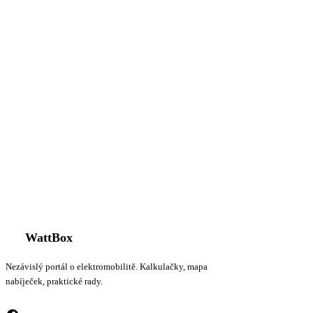
WattBox
Nezávislý portál o elektromobilitě. Kalkulačky, mapa
nabíječek, praktické rady.