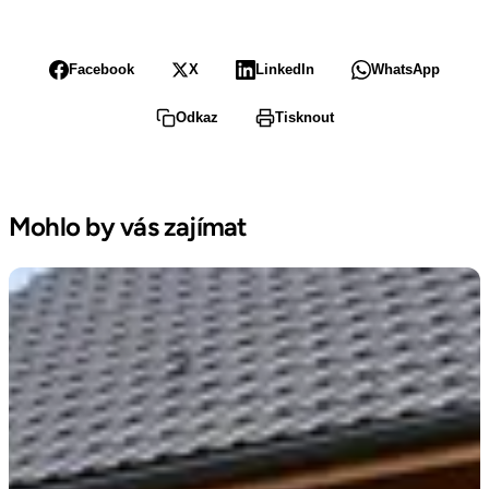
Facebook
X
LinkedIn
WhatsApp
Odkaz
Tisknout
Mohlo by vás zajímat