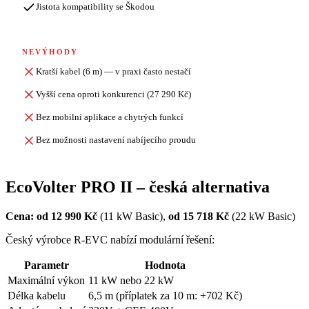
Jistota kompatibility se Škodou
NEVÝHODY
Kratší kabel (6 m) — v praxi často nestačí
Vyšší cena oproti konkurenci (27 290 Kč)
Bez mobilní aplikace a chytrých funkcí
Bez možnosti nastavení nabíjecího proudu
EcoVolter PRO II – česká alternativa
Cena: od 12 990 Kč
(11 kW Basic),
od 15 718 Kč
(22 kW Basic)
Český výrobce R-EVC nabízí modulární řešení:
Parametr
Hodnota
Maximální výkon
11 kW nebo 22 kW
Délka kabelu
6,5 m (příplatek za 10 m: +702 Kč)