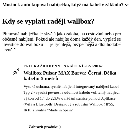
Musím k autu kupovat nabíječku, když má kabel v základu?
Kdy se vyplatí raději wallbox?
Přenosná nabíječka je skvělá jako záloha, na cestování nebo pro
občasné nabíjení. Pokud ale nabíjíte doma každý den, vyplatí se
investice do wallboxu — je rychlejší, bezpečnější a dlouhodobě
levnější.
PRO KAŽDODENNÍ NABÍJENÍ
od 22 590 Kč
Wallbox Pulsar MAX Barva: Černá, Délka
kabelu: 5 metrů
Vysoká ochrana, rychlé nabíjení integrovaný nabíjecí kabel
Typ 2 - vysoká pevnost a odolnost kabelu volitelný nabíjecí
výkon od 1,4 do 22kW ovládání stanice pomocí Aplikace
(WiFi a Bluetooth) Designový a robustní Wallbox ( IP55,
IK10 ) Kvalita "Made in Spain"
Zobrazit produkt