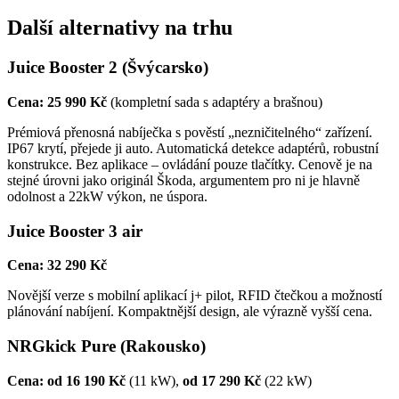
Další alternativy na trhu
Juice Booster 2 (Švýcarsko)
Cena: 25 990 Kč
(kompletní sada s adaptéry a brašnou)
Prémiová přenosná nabíječka s pověstí „nezničitelného“ zařízení.
IP67 krytí, přejede ji auto. Automatická detekce adaptérů, robustní
konstrukce. Bez aplikace – ovládání pouze tlačítky. Cenově je na
stejné úrovni jako originál Škoda, argumentem pro ni je hlavně
odolnost a 22kW výkon, ne úspora.
Juice Booster 3 air
Cena: 32 290 Kč
Novější verze s mobilní aplikací j+ pilot, RFID čtečkou a možností
plánování nabíjení. Kompaktnější design, ale výrazně vyšší cena.
NRGkick Pure (Rakousko)
Cena: od 16 190 Kč
(11 kW),
od 17 290 Kč
(22 kW)