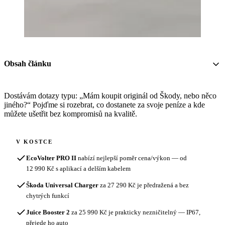
Obsah článku
Dostávám dotazy typu: „Mám koupit originál od Škody, nebo něco
jiného?“ Pojďme si rozebrat, co dostanete za svoje peníze a kde
můžete ušetřit bez kompromisů na kvalitě.
V KOSTCE
EcoVolter PRO II
nabízí nejlepší poměr cena/výkon — od
12 990 Kč s aplikací a delším kabelem
Škoda Universal Charger
za 27 290 Kč je předražená a bez
chytrých funkcí
Juice Booster 2
za 25 990 Kč je prakticky nezničitelný — IP67,
přejede ho auto