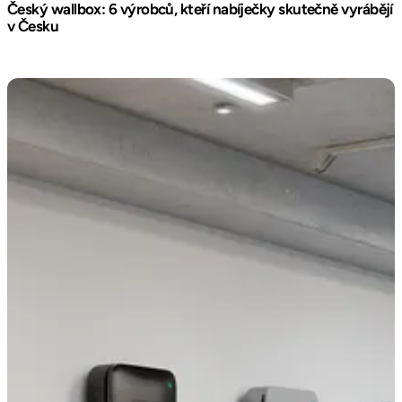
Český wallbox: 6 výrobců, kteří nabíječky skutečně vyrábějí
v Česku