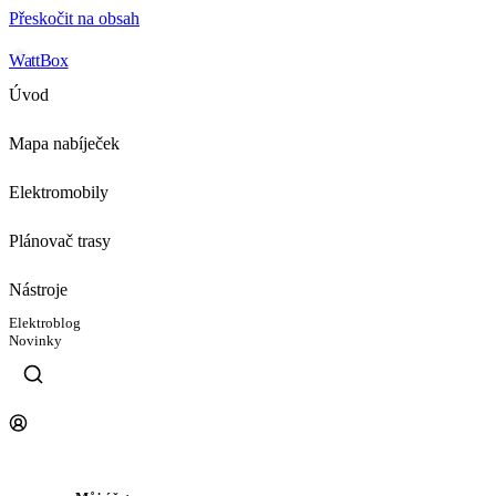
Přeskočit na obsah
WattBox
Úvod
Mapa nabíječek
Elektromobily
Plánovač trasy
Nástroje
Elektroblog
Novinky