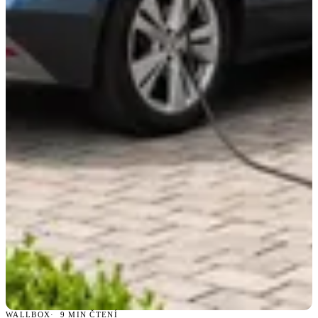
WALLBOX
9 MIN ČTENÍ