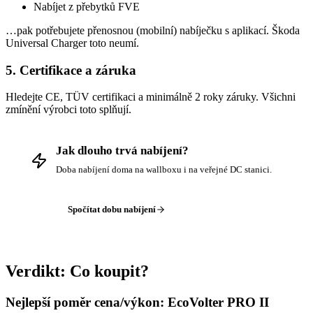
Nabíjet z přebytků FVE
…pak potřebujete přenosnou (mobilní) nabíječku s aplikací. Škoda
Universal Charger toto neumí.
5. Certifikace a záruka
Hledejte CE, TÜV certifikaci a minimálně 2 roky záruky. Všichni
zmínění výrobci toto splňují.
Jak dlouho trvá nabíjení?
Doba nabíjení doma na wallboxu i na veřejné DC stanici.
Spočítat dobu nabíjení
Verdikt: Co koupit?
Nejlepší poměr cena/výkon: EcoVolter PRO II