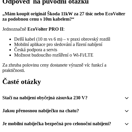
Odpověď na původní otázku
„Mám koupit originál Škoda 11kW za 27 tisíc nebo EcoVolter
za podobnou cenu s 10m kabelem?“
Jednoznačně
EcoVolter PRO II
:
Delší kabel (10 m vs 6 m) – v praxi obrovský rozdíl
Mobilní aplikace pro sledování a řízení nabíjení
Česká podpora a servis
Možnost budoucího rozšíření o Wi-Fi/LTE
Za zhruba polovinu ceny dostanete výrazně víc funkcí a
praktičnosti.
Časté otázky
Stačí na nabíjení obyčejná zásuvka 230 V?
Jakou přenosnou nabíječku na chatu?
Je mobilní nabíječka bezpečná pro celonoční nabíjení?