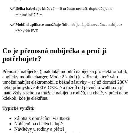
Délka kabelu
je klíčová — 6 m často nestačí, doporučujeme
minimálně 7,5 m
Mobilní aplikace
umožňuje řídit nabíjení, plánovat čas a nabíjet z
přebytků FVE
Co je přenosná nabíječka a proč ji
potřebujete?
Přenosná nabíječka (jinak také mobilní nabíječka pro elektromobil,
anglicky mobile charger, Mode 2 kabel) je zařízení, které vám
umožní nabíjet elektromobil z běžné zásuvky – ať už domácí 230V
nebo průmyslové 400V CEE. Na rozdíl od pevného wallboxu ji
máte vždy s sebou a můžete nabíjet u rodičů, na chatě, v práci nebo
kdekoli, kde je elektřina.
Typické využití:
Záloha k domácímu wallboxu
Nabíjení na chatě/chalupě
Návštěvy u rodiny a přátel