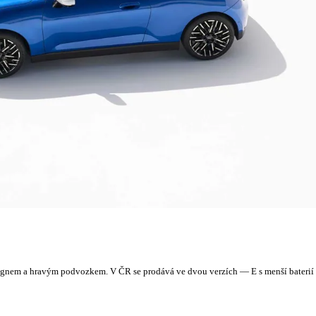
gnem a hravým podvozkem. V ČR se prodává ve dvou verzích — E s menší baterií a 