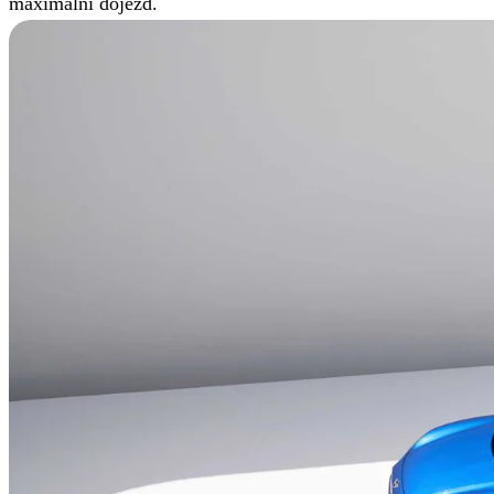
maximální dojezd.