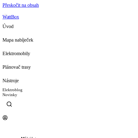
Přeskočit na obsah
WattBox
Úvod
Mapa nabíječek
Elektromobily
Plánovač trasy
Nástroje
Elektroblog
Novinky